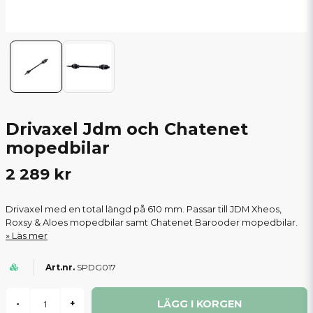
Drivaxel Jdm och Chatenet
mopedbilar
2 289 kr
Drivaxel med en total längd på 610 mm. Passar till JDM Xheos,
Roxsy & Aloes mopedbilar samt Chatenet Barooder mopedbilar.
Läs mer
SPDG017
LÄGG I KORGEN
-
+