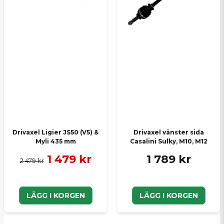
Drivaxel Ligier JS50 (V5) &
Drivaxel vänster sida
Myli 435 mm
Casalini Sulky, M10, M12
1 479 kr
1 789 kr
2 479 kr
LÄGG I KORGEN
LÄGG I KORGEN