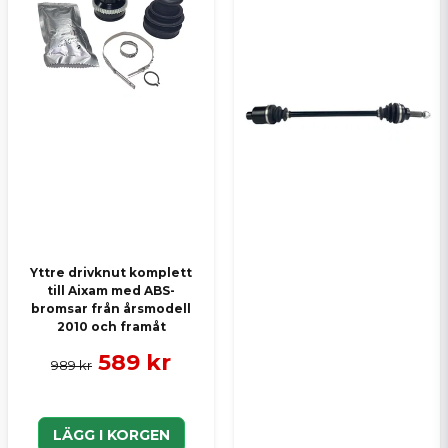
Skicka en fråga
Yttre drivknut komplett
till Aixam med ABS-
bromsar från årsmodell
2010 och framåt
589 kr
989 kr
LÄGG I KORGEN