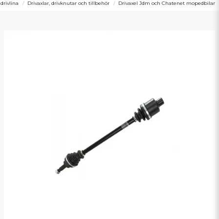
 drivlina
Drivaxlar, drivknutar och tillbehör
Drivaxel Jdm och Chatenet mopedbilar