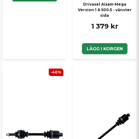
Drivaxel Aixam Mega
Version 1 & 500.5 - vänster
sida
1 379 kr
LÄGG I KORGEN
-40%