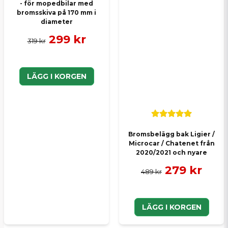
- för mopedbilar med
bromsskiva på 170 mm i
diameter
299 kr
319 kr
LÄGG I KORGEN
Bromsbelägg bak Ligier /
Microcar / Chatenet från
2020/2021 och nyare
279 kr
489 kr
LÄGG I KORGEN