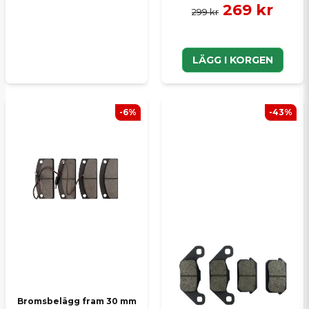
269 kr
299 kr
LÄGG I KORGEN
-6%
-43%
Bromsbelägg fram 30 mm