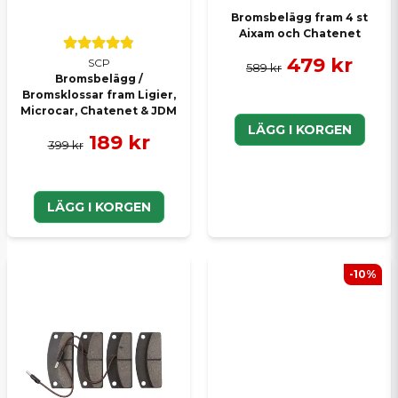
Bromsbelägg fram 4 st
Aixam och Chatenet
479 kr
SCP
589 kr
Bromsbelägg /
Bromsklossar fram Ligier,
Microcar, Chatenet & JDM
LÄGG I KORGEN
189 kr
399 kr
LÄGG I KORGEN
-10%