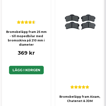
Bromsbelägg fram 25 mm
- till mopedbilar med
bromsskiva på 210 mm i
diameter
369 kr
LÄGG I KORGEN
Bromsbelägg fram Aixam,
Chatenet & JDM