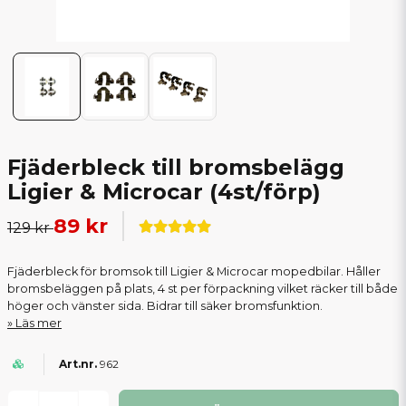
Fjäderbleck till bromsbelägg
Ligier & Microcar (4st/förp)
89 kr
129 kr
Fjäderbleck för bromsok till Ligier & Microcar mopedbilar. Håller
bromsbeläggen på plats, 4 st per förpackning vilket räcker till både
höger och vänster sida. Bidrar till säker bromsfunktion.
Läs mer
962