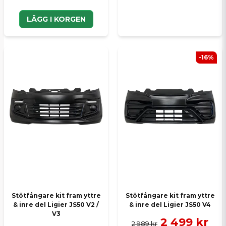
LÄGG I KORGEN
-16%
Stötfångare kit fram yttre
Stötfångare kit fram yttre
& inre del Ligier JS50 V2 /
& inre del Ligier JS50 V4
V3
2 499 kr
2 989 kr