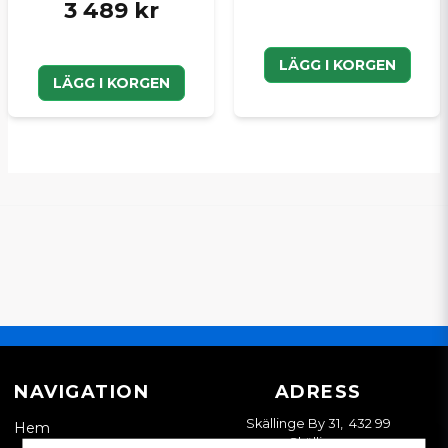
3 489 kr
LÄGG I KORGEN
LÄGG I KORGEN
NAVIGATION
ADRESS
Skällinge By 31, 432 99
Hem
Skällinge