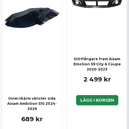
Stötfångare fram Aixam
Emotion S9 City & Coupe
2020-2023
2 499 kr
Innerskärm vänster sida
LÄGG I KORGEN
Aixam Ambition S10 2024-
2026
689 kr