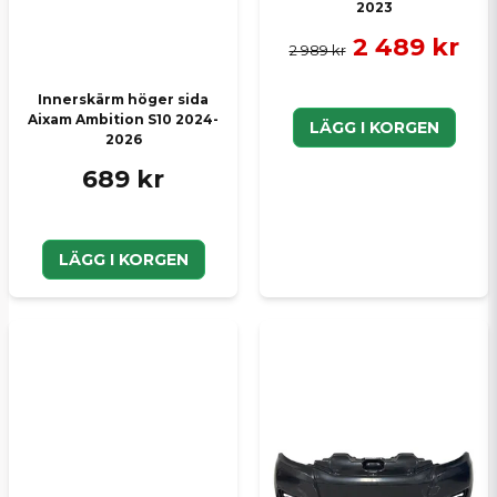
2023
2 489 kr
2 989 kr
Innerskärm höger sida
Aixam Ambition S10 2024-
LÄGG I KORGEN
2026
689 kr
LÄGG I KORGEN