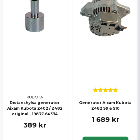
KUBOTA
Distanshylsa generator
Generator Aixam Kubota
Aixam Kubota Z402 / Z482
Z482 S9 & S10
original - 19837-64374
1 689 kr
389 kr