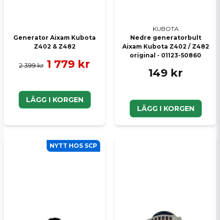
KUBOTA
Generator Aixam Kubota
Nedre generatorbult
Z402 & Z482
Aixam Kubota Z402 / Z482
original - 01123-50860
1 779 kr
2 399 kr
149 kr
LÄGG I KORGEN
LÄGG I KORGEN
NYTT HOS SCP