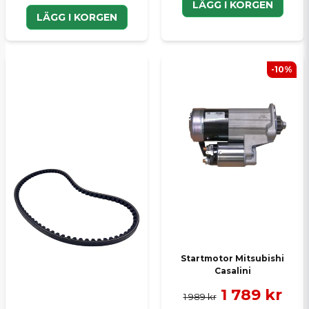
LÄGG I KORGEN
LÄGG I KORGEN
-10%
Startmotor Mitsubishi
Casalini
1 789 kr
1 989 kr