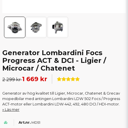
Generator Lombardini Focs
Progress ACT & DCI - Ligier /
Microcar / Chatenet
1 669 kr
2 299 kr
Generator av hög kvalitet till Ligier, Microcar, Chatenet & Grecav
mopedbilar med antingen Lombardini LDW 502 Focs / Progress
ACT-motor eller Lombardini LDW 442, 492, 480 DCI / HDI-motor.
Läs mer
MD51