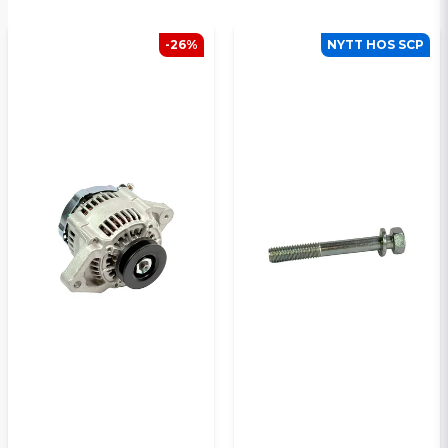
-26%
NYTT HOS SCP
Skicka en fråga