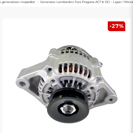
& generatorer mopedbil
Generator Lombardini Focs Progress ACT & DCI - Ligier / Micro
-
27
%