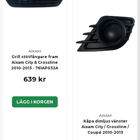
AIXAM
Skicka en fråga
Grill stötfångare fram
Aixam City & Crossline
2010-2013 - 761AP032A
639 kr
LÄGG I KORGEN
AIXAM
Kåpa dimljus vänster
Aixam City / Crossline /
Coupé 2010-2013