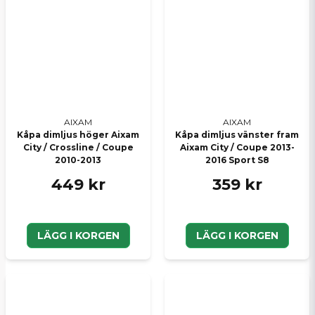
AIXAM
AIXAM
Kåpa dimljus höger Aixam
Kåpa dimljus vänster fram
City / Crossline / Coupe
Aixam City / Coupe 2013-
2010-2013
2016 Sport S8
449 kr
359 kr
LÄGG I KORGEN
LÄGG I KORGEN