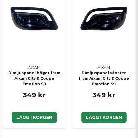
AIXAM
AIXAM
Dimljuspanel höger fram
Dimljuspanel vänster
Aixam City & Coupe
fram Aixam City & Coupe
Emotion S9
Emotion S9
349 kr
349 kr
LÄGG I KORGEN
LÄGG I KORGEN