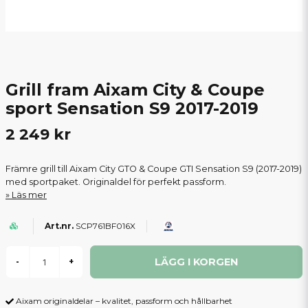
Grill fram Aixam City & Coupe
sport Sensation S9 2017-2019
2 249 kr
Främre grill till Aixam City GTO & Coupe GTI Sensation S9 (2017-2019)
med sportpaket. Originaldel för perfekt passform.
Läs mer
SCP761BF016X
LÄGG I KORGEN
-
+
Aixam originaldelar – kvalitet, passform och hållbarhet