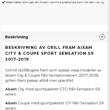
Reservdelar som ger din Aixam samma prestanda som när den var ny
Beskrivning
BESKRIVNING AV GRILL FRAM AIXAM
CITY & COUPE SPORT SENSATION S9
2017-2019
Grill till stötfångare fram som passar vissa modeller av
Aixam City & Coupe från Sensationserien (2017-2019),
grillen fram passar alltså mer specifikt:
Aixam
City med sportpaketet GTO från Sensation S9
serien.
Aixam
Coupe med sportpaketet GTI från Sensation S9
serien.