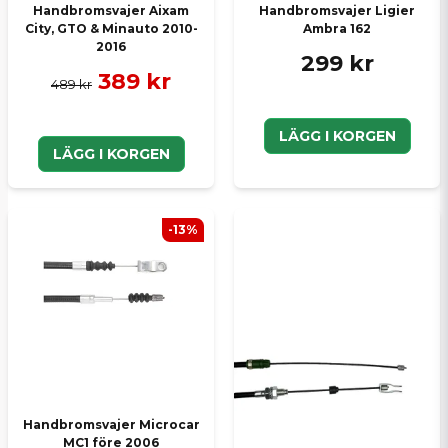
Handbromsvajer Aixam
Handbromsvajer Ligier
City, GTO & Minauto 2010-
Ambra 162
2016
299 kr
389 kr
489 kr
LÄGG I KORGEN
LÄGG I KORGEN
-13%
Handbromsvajer Microcar
MC1 före 2006