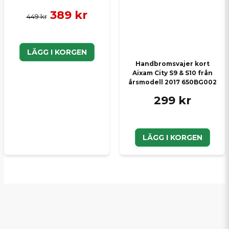
389 kr
449 kr
LÄGG I KORGEN
Handbromsvajer kort
Aixam City S9 & S10 från
årsmodell 2017 650BG002
299 kr
LÄGG I KORGEN