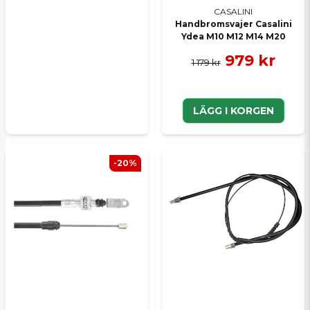
CASALINI
Handbromsvajer Casalini
Ydea M10 M12 M14 M20
979 kr
1 179 kr
LÄGG I KORGEN
-20%