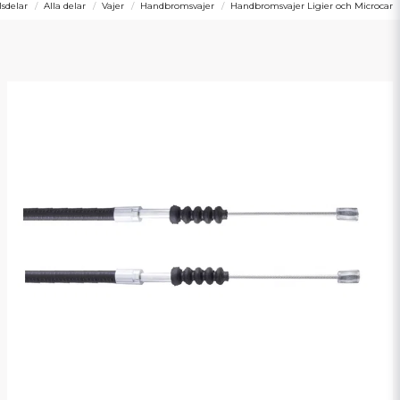
sdelar
Alla delar
Vajer
Handbromsvajer
Handbromsvajer Ligier och Microcar