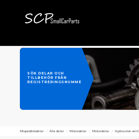
SÖK DELAR OCH
TILLBEHÖR FRÅN
REGISTRERINGSNUMMER
Mopedbilsdelar
Alla delar
Motordelar
Motordelar
Hydraulisk vent