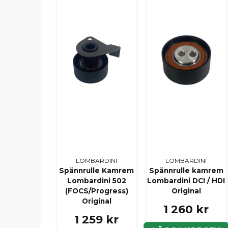
LOMBARDINI
LOMBARDINI
Spännrulle Kamrem
Spännrulle kamrem
Lombardini 502
Lombardini DCI / HDI
(FOCS/Progress)
Original
Original
1 260 kr
1 259 kr