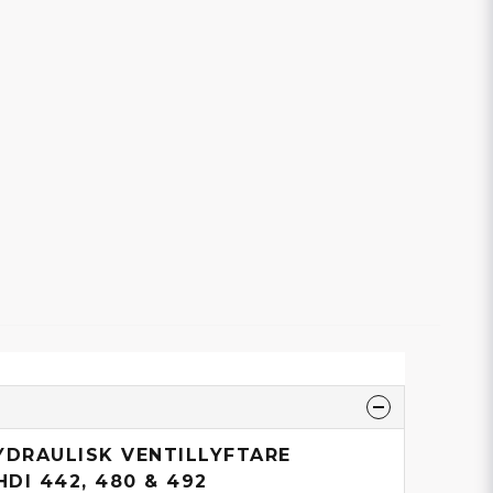
YDRAULISK VENTILLYFTARE
HDI 442, 480 & 492