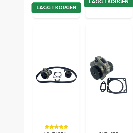
LÄGG I KORGEN
LÄGG I KORGEN