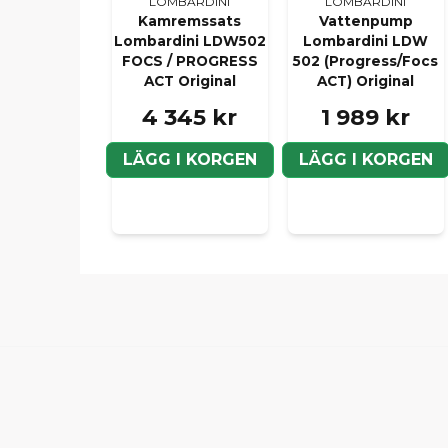
LOMBARDINI
LOMBARDINI
Kamremssats
Vattenpump
Lombardini LDW502
Lombardini LDW
FOCS / PROGRESS
502 (Progress/Focs
ACT Original
ACT) Original
4 345 kr
1 989 kr
LÄGG I KORGEN
LÄGG I KORGEN