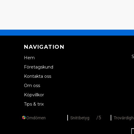
NAVIGATION
S
Hem
Företagskund
Kontakta oss
Om oss
Köpvillkor
Tips & trix