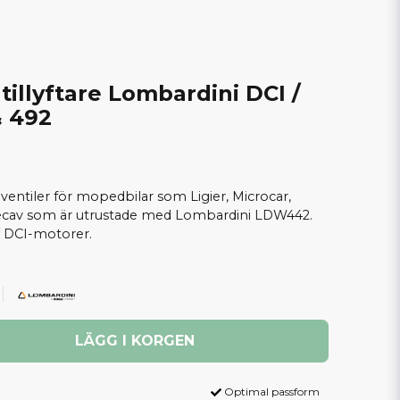
tillyftare Lombardini DCI /
& 492
ll ventiler för mopedbilar som Ligier, Microcar,
recav som är utrustade med Lombardini LDW442.
DCI-motorer.
LÄGG I KORGEN
Optimal passform