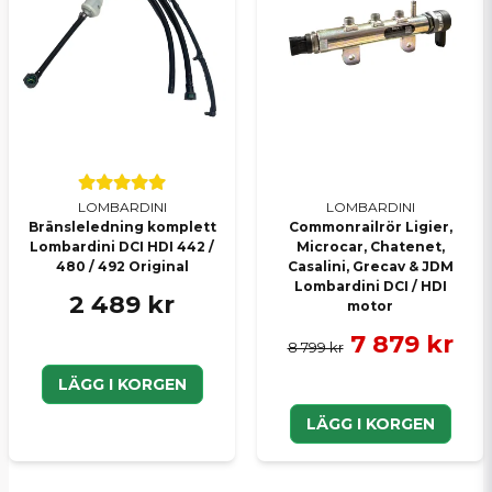
LOMBARDINI
LOMBARDINI
Bränsleledning komplett
Commonrailrör Ligier,
Lombardini DCI HDI 442 /
Microcar, Chatenet,
480 / 492 Original
Casalini, Grecav & JDM
Lombardini DCI / HDI
2 489 kr
motor
7 879 kr
8 799 kr
LÄGG I KORGEN
LÄGG I KORGEN