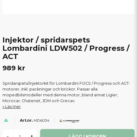
Injektor / spridarspets
Lombardini LDW502 / Progress /
ACT
989 kr
Spridarspets/injektorkit för Lombardini FOCS / Progress och ACT-
motorer, inkl. packningar och brickor. Passar alla
mopedbilsmodeller med denna motor, bland annat Ligier,
Microcar, Chatenet, JDM och Grecav.
Läs mer
MD6034
LÄGG I KORGEN
-
+