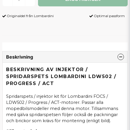
Originaldel från Lombardini
Optimal passform
Beskrivning
BESKRIVNING AV INJEKTOR /
SPRIDARSPETS LOMBARDINI LDW502 /
PROGRESS / ACT
Spridarspets / injektor kit för Lombardini FOCS /
LDW502 / Progress / ACT-motorer. Passar alla
mopedbilsmodeller med denna motor. Tillsammans
med själva spridarspetsen följer också de packningar
och brickor som krävs för montering (enligt bild).