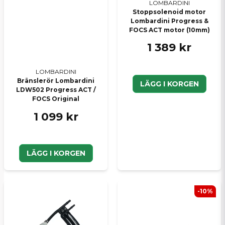
LOMBARDINI
Stoppsolenoid motor
Lombardini Progress &
FOCS ACT motor (10mm)
1 389 kr
LOMBARDINI
Bränslerör Lombardini
LÄGG I KORGEN
LDW502 Progress ACT /
FOCS Original
1 099 kr
LÄGG I KORGEN
-10%