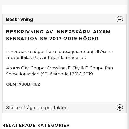
Beskrivning
BESKRIVNING AV INNERSKÄRM AIXAM
SENSATION S9 2017-2019 HÖGER
Innerskärm höger fram (passagerarsidan) till Aixam
mopedbilar. Passar följande modeller:
Aixam
City, Coupe, Crossline, E-City & E-Coupe från
Sensationserien (S9) årsmodell 2016-2019
OEM: 730BF162
Ställ en fråga om produkten
question
Fråga oss om denna produkt...
RELATERADE KATEGORIER