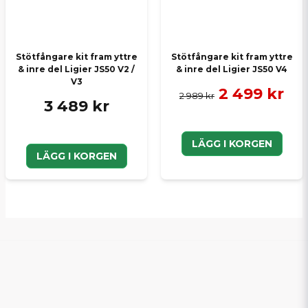
Stötfångare kit fram yttre
Stötfångare kit fram yttre
& inre del Ligier JS50 V2 /
& inre del Ligier JS50 V4
V3
2 499 kr
2 989 kr
3 489 kr
LÄGG I KORGEN
LÄGG I KORGEN