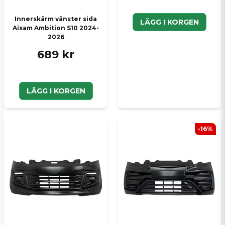
Innerskärm vänster sida
LÄGG I KORGEN
Aixam Ambition S10 2024-
2026
689 kr
LÄGG I KORGEN
-16%