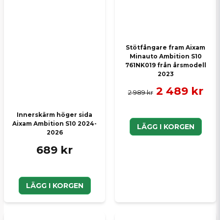
Stötfångare fram Aixam
Minauto Ambition S10
761NK019 från årsmodell
2023
2 489 kr
2 989 kr
Innerskärm höger sida
Aixam Ambition S10 2024-
LÄGG I KORGEN
2026
689 kr
LÄGG I KORGEN