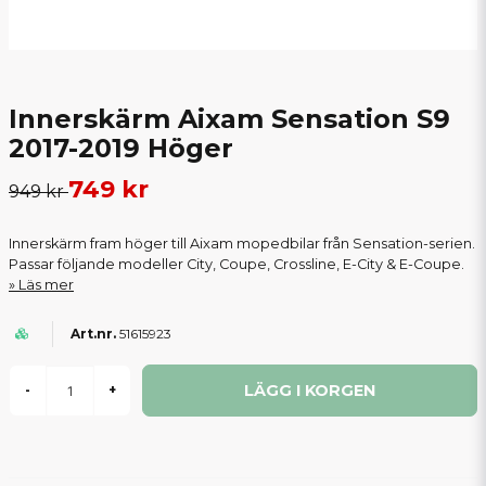
Innerskärm Aixam Sensation S9
2017-2019 Höger
749 kr
949 kr
Innerskärm fram höger till Aixam mopedbilar från Sensation-serien.
Passar följande modeller City, Coupe, Crossline, E-City & E-Coupe.
Läs mer
51615923
LÄGG I KORGEN
-
+