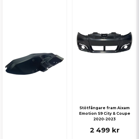
Stötfångare fram Aixam
Emotion S9 City & Coupe
2020-2023
2 499 kr