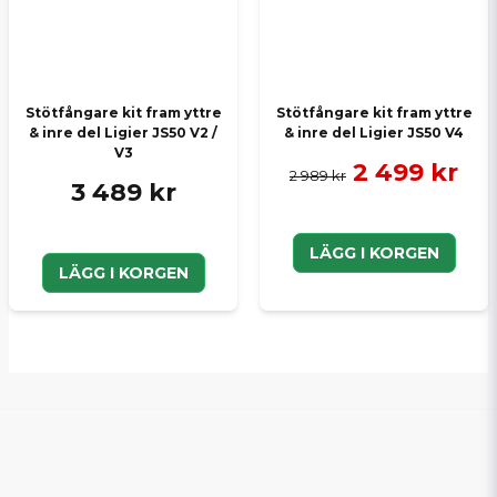
Stötfångare kit fram yttre
Stötfångare kit fram yttre
& inre del Ligier JS50 V2 /
& inre del Ligier JS50 V4
V3
2 499 kr
2 989 kr
3 489 kr
LÄGG I KORGEN
LÄGG I KORGEN