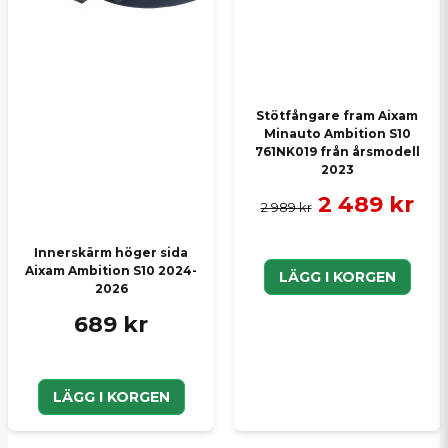
Skicka en fråga
Stötfångare fram Aixam
Minauto Ambition S10
761NK019 från årsmodell
2023
2 489 kr
2 989 kr
Innerskärm höger sida
Aixam Ambition S10 2024-
LÄGG I KORGEN
2026
689 kr
LÄGG I KORGEN