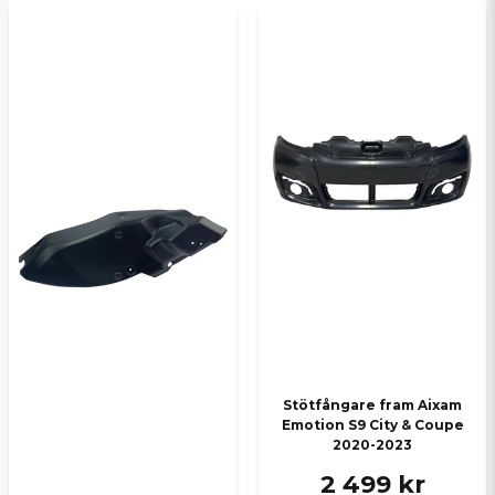
Stötfångare fram Aixam
Emotion S9 City & Coupe
2020-2023
2 499 kr