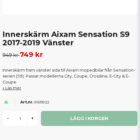
Innerskärm Aixam Sensation S9
2017-2019 Vänster
749 kr
949 kr
Innerskärm fram vänster sida till Aixam mopedbilar från Sensation-
serien (S9). Passar modellerna City, Coupe, Crossline, E-City & E-
Coupe.
Läs mer
51615922
LÄGG I KORGEN
-
+