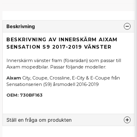
Beskrivning
BESKRIVNING AV INNERSKÄRM AIXAM
SENSATION S9 2017-2019 VÄNSTER
Innerskärm vänster fram (förarsidan) som passar till
Aixam mopedbilar. Passar följande modeller:
Aixam
City, Coupe, Crossline, E-City & E-Coupe från
Sensationserien (S9) årsmodell 2016-2019
OEM: 730BF163
Ställ en fråga om produkten
question
Fråga oss om denna produkt...