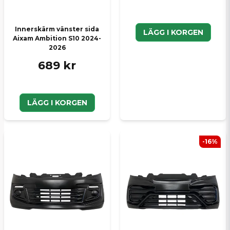
Innerskärm vänster sida
LÄGG I KORGEN
Aixam Ambition S10 2024-
2026
689 kr
LÄGG I KORGEN
-16%