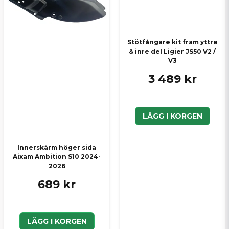
Stötfångare kit fram yttre
& inre del Ligier JS50 V2 /
V3
3 489 kr
LÄGG I KORGEN
Innerskärm höger sida
Aixam Ambition S10 2024-
2026
689 kr
LÄGG I KORGEN