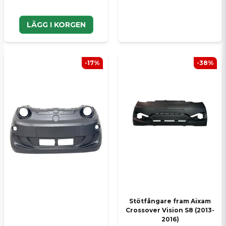
LÄGG I KORGEN
-17%
-38%
Stötfångare fram Aixam
Crossover Vision S8 (2013-
2016)