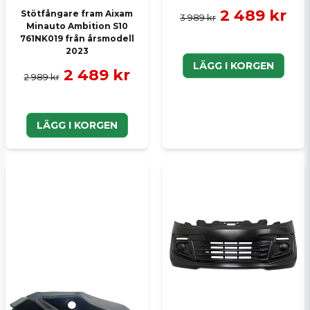
2 489 kr
Stötfångare fram Aixam
3 989 kr
Minauto Ambition S10
761NK019 från årsmodell
2023
LÄGG I KORGEN
2 489 kr
2 989 kr
LÄGG I KORGEN