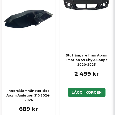
Skicka en fråga
Stötfångare fram Aixam
Emotion S9 City & Coupe
2020-2023
2 499 kr
Innerskärm vänster sida
LÄGG I KORGEN
Aixam Ambition S10 2024-
2026
689 kr