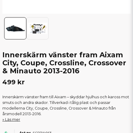
Innerskärm vänster fram Aixam
City, Coupe, Crossline, Crossover
& Minauto 2013-2016
499 kr
Innerskärm vänster fram till Aixam – skyddar hjulhus och kaross mot
smuts och andra skador. Tillverkad i tålig plast och passar
modellerna City, Coupe, Crossline, Crossover & Minauto från
årsmodell 2013-2016.
Läs mer
SCP7AY163