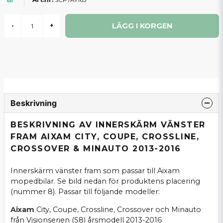
LÄGG I KORGEN
-
+
Beskrivning
BESKRIVNING AV INNERSKÄRM VÄNSTER
FRAM AIXAM CITY, COUPE, CROSSLINE,
CROSSOVER & MINAUTO 2013-2016
Innerskärm vänster fram som passar till Aixam
mopedbilar. Se bild nedan för produktens placering
(nummer 8). Passar till följande modeller:
Aixam
City, Coupe, Crossline, Crossover och Minauto
från Visionserien (S8) årsmodell 2013-2016