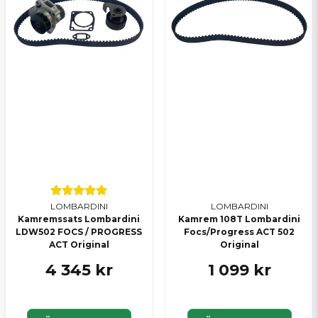
LOMBARDINI
LOMBARDINI
Kamremssats Lombardini
Kamrem 108T Lombardini
LDW502 FOCS / PROGRESS
Focs/Progress ACT 502
ACT Original
Original
4 345 kr
1 099 kr