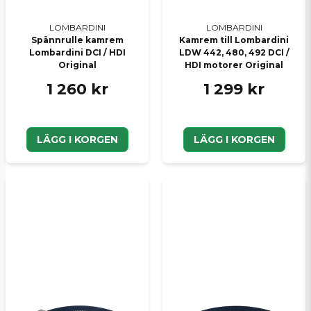
LOMBARDINI
LOMBARDINI
Spännrulle kamrem
Kamrem till Lombardini
Lombardini DCI / HDI
LDW 442, 480, 492 DCI /
Original
HDI motorer Original
1 260 kr
1 299 kr
LÄGG I KORGEN
LÄGG I KORGEN