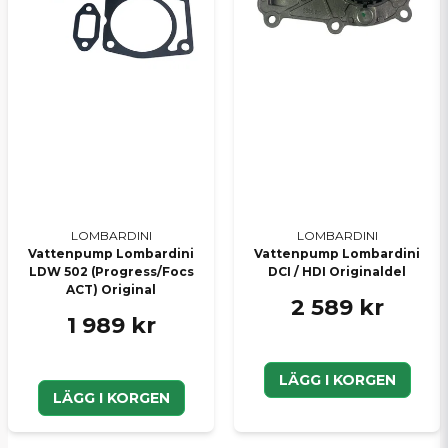
LOMBARDINI
LOMBARDINI
Vattenpump Lombardini
Vattenpump Lombardini
LDW 502 (Progress/Focs
DCI / HDI Originaldel
ACT) Original
2 589 kr
1 989 kr
LÄGG I KORGEN
LÄGG I KORGEN