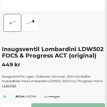
Insugsventil Lombardini LDW502
FOCS & Progress ACT (original)
449 kr
Insugsventil för Ligier, Chatenet, Microcar, JDM och Bellier
mopedbilar med Lombardini LDW502, 505 Focs / Progress-motor.
Läs mer
MD364