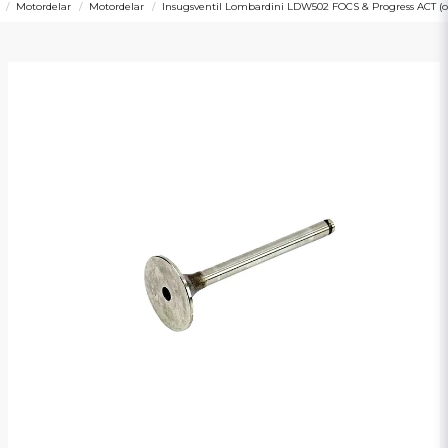
Motordelar
Motordelar
Insugsventil Lombardini LDW502 FOCS & Progress ACT (or