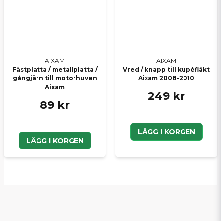
AIXAM
AIXAM
Fästplatta / metallplatta /
Vred / knapp till kupéfläkt
gångjärn till motorhuven
Aixam 2008-2010
Aixam
249 kr
89 kr
LÄGG I KORGEN
LÄGG I KORGEN