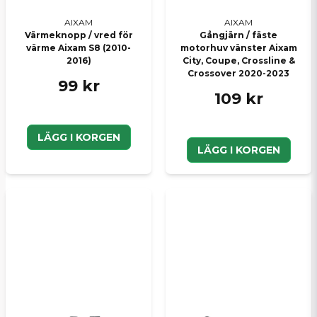
AIXAM
AIXAM
Värmeknopp / vred för
Gångjärn / fäste
värme Aixam S8 (2010-
motorhuv vänster Aixam
2016)
City, Coupe, Crossline &
Crossover 2020-2023
99 kr
109 kr
LÄGG I KORGEN
LÄGG I KORGEN