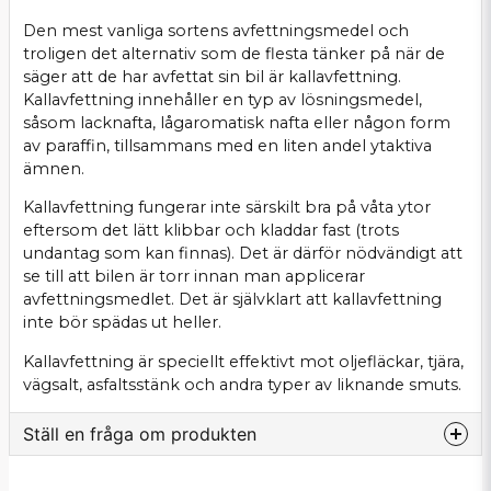
Den mest vanliga sortens avfettningsmedel och
troligen det alternativ som de flesta tänker på när de
säger att de har avfettat sin bil är kallavfettning.
Kallavfettning innehåller en typ av lösningsmedel,
såsom lacknafta, lågaromatisk nafta eller någon form
av paraffin, tillsammans med en liten andel ytaktiva
ämnen.
Kallavfettning fungerar inte särskilt bra på våta ytor
eftersom det lätt klibbar och kladdar fast (trots
undantag som kan finnas). Det är därför nödvändigt att
se till att bilen är torr innan man applicerar
avfettningsmedlet. Det är självklart att kallavfettning
inte bör spädas ut heller.
Kallavfettning är speciellt effektivt mot oljefläckar, tjära,
vägsalt, asfaltsstänk och andra typer av liknande smuts.
Ställ en fråga om produkten
question