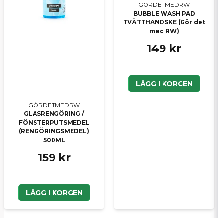
GÖRDETMEDRW
BUBBLE WASH PAD
TVÄTTHANDSKE (Gör det
med RW)
149 kr
LÄGG I KORGEN
GÖRDETMEDRW
GLASRENGÖRING /
FÖNSTERPUTSMEDEL
(RENGÖRINGSMEDEL)
500ML
159 kr
LÄGG I KORGEN