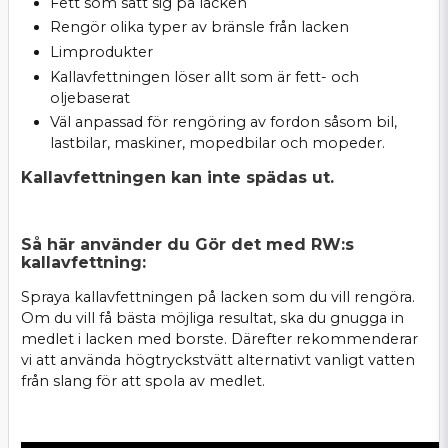
Fett som satt sig på lacken
Rengör olika typer av bränsle från lacken
Limprodukter
Kallavfettningen löser allt som är fett- och
oljebaserat
Väl anpassad för rengöring av fordon såsom bil,
lastbilar, maskiner, mopedbilar och mopeder.
Kallavfettningen kan inte spädas ut.
Så här använder du Gör det med RW:s
kallavfettning:
Spraya kallavfettningen på lacken som du vill rengöra.
Om du vill få bästa möjliga resultat, ska du gnugga in
medlet i lacken med borste. Därefter rekommenderar
vi att använda högtryckstvätt alternativt vanligt vatten
från slang för att spola av medlet.