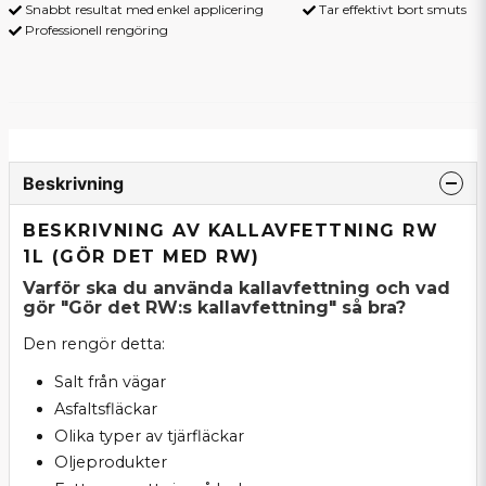
Snabbt resultat med enkel applicering
Tar effektivt bort smuts
Professionell rengöring
Beskrivning
BESKRIVNING AV KALLAVFETTNING RW
1L (GÖR DET MED RW)
Varför ska du använda kallavfettning och vad
gör "Gör det RW:s kallavfettning" så bra?
Den rengör detta:
Salt från vägar
Asfaltsfläckar
Olika typer av tjärfläckar
Oljeprodukter