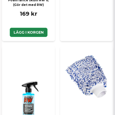
Foam lance skum RW 1L
(Gör det med RW)
169 kr
LÄGG I KORGEN