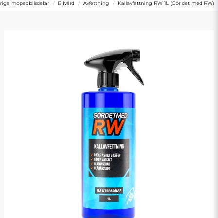
riga mopedbilsdelar
Bilvård
Avfettning
Kallavfettning RW 1L (Gör det med RW)