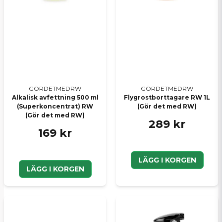
Skicka en fråga
GÖRDETMEDRW
GÖRDETMEDRW
Alkalisk avfettning 500 ml
Flygrostborttagare RW 1L
(Superkoncentrat) RW
(Gör det med RW)
(Gör det med RW)
289 kr
169 kr
LÄGG I KORGEN
LÄGG I KORGEN