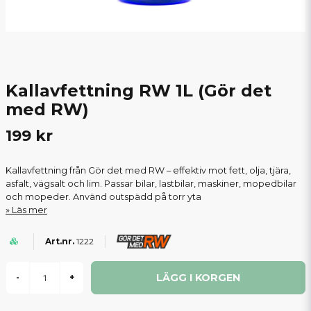
Kallavfettning RW 1L (Gör det
med RW)
199 kr
Kallavfettning från Gör det med RW – effektiv mot fett, olja, tjära,
asfalt, vägsalt och lim. Passar bilar, lastbilar, maskiner, mopedbilar
och mopeder. Använd outspädd på torr yta
Läs mer
1222
LÄGG I KORGEN
-
+