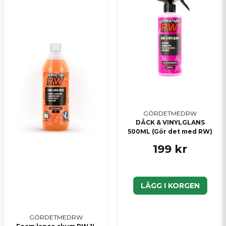
GÖRDETMEDRW
DÄCK & VINYLGLANS
500ML (Gör det med RW)
199 kr
LÄGG I KORGEN
GÖRDETMEDRW