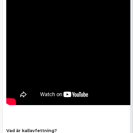
Vad är kallavfettning?