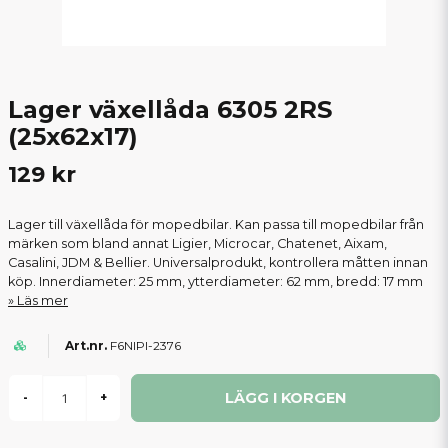
Lager växellåda 6305 2RS
(25x62x17)
129 kr
Lager till växellåda för mopedbilar. Kan passa till mopedbilar från
märken som bland annat Ligier, Microcar, Chatenet, Aixam,
Casalini, JDM & Bellier. Universalprodukt, kontrollera måtten innan
köp. Innerdiameter: 25 mm, ytterdiameter: 62 mm, bredd: 17 mm
Läs mer
F6NIPI-2376
LÄGG I KORGEN
-
+