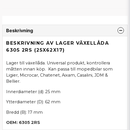
Beskrivning
BESKRIVNING AV LAGER VÄXELLÅDA
6305 2RS (25X62X17)
Lager till växellåda. Universal produkt, kontrollera
måtten innan köp. Kan passa till mopedbilar som
Ligier, Microcar, Chatenet, Aixam, Casalini, JDM &
Bellier.
Innerdiameter (d): 25 mm
Ytterdiameter (D): 62 mm
Bredd (B): 17 mm
OEM: 6305 2RS