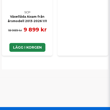
SCP
Växellåda Aixam från
årsmodell 2013-2026 1:11
9 899 kr
18 989 kr
LÄGG I KORGEN