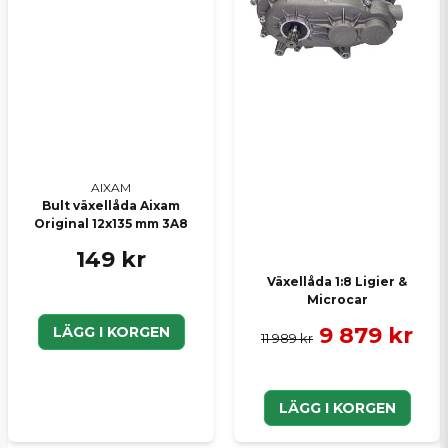
AIXAM
Bult växellåda Aixam
Original 12x135 mm 3A8
149 kr
Växellåda 1:8 Ligier &
Microcar
9 879 kr
LÄGG I KORGEN
11 989 kr
LÄGG I KORGEN