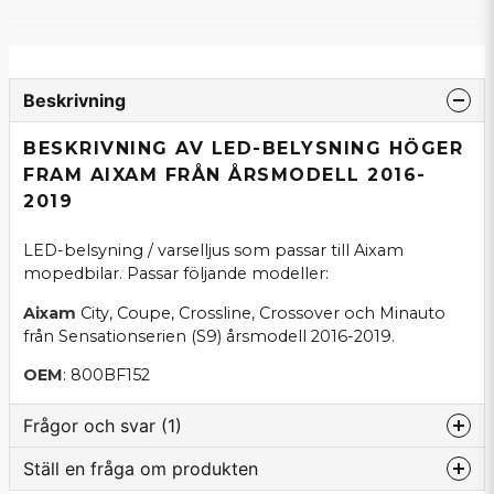
Beskrivning
BESKRIVNING AV LED-BELYSNING HÖGER
FRAM AIXAM FRÅN ÅRSMODELL 2016-
2019
LED-belsyning / varselljus som passar till Aixam
mopedbilar. Passar följande modeller:
Aixam
City, Coupe, Crossline, Crossover och Minauto
från Sensationserien (S9) årsmodell 2016-2019.
OEM
: 800BF152
Frågor och svar (1)
Ställ en fråga om produkten