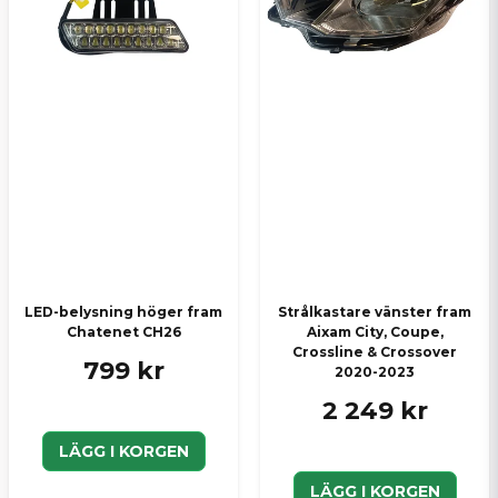
LED-belysning höger fram
Strålkastare vänster fram
Chatenet CH26
Aixam City, Coupe,
Crossline & Crossover
799 kr
2020-2023
2 249 kr
LÄGG I KORGEN
LÄGG I KORGEN