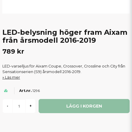
LED-belysning höger fram Aixam
från årsmodell 2016-2019
789 kr
LED-varselljus för Aixam Coupe, Crossover, Crossline och City från
Sensationserien (S9) årsmodell 2016-2019.
Läs mer
1296
LÄGG I KORGEN
-
+