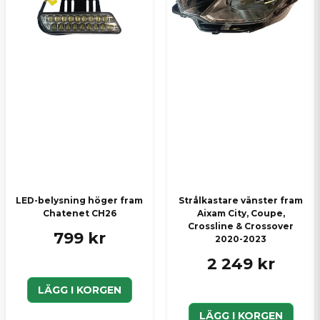
LED-belysning höger fram
Strålkastare vänster fram
Chatenet CH26
Aixam City, Coupe,
Crossline & Crossover
799 kr
2020-2023
2 249 kr
LÄGG I KORGEN
LÄGG I KORGEN