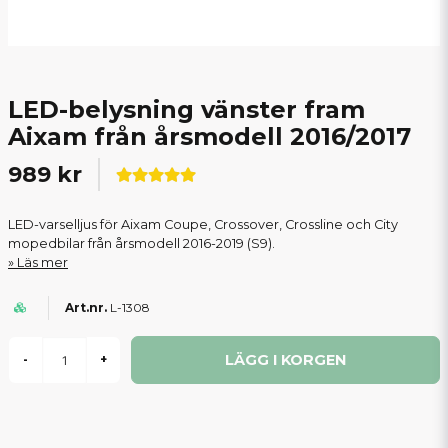
LED-belysning vänster fram
Aixam från årsmodell 2016/2017
989 kr
LED-varselljus för Aixam Coupe, Crossover, Crossline och City
mopedbilar från årsmodell 2016-2019 (S9).
Läs mer
L-1308
LÄGG I KORGEN
-
+