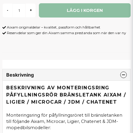
LÄGG I KORGEN
-
+
Aixam originaldelar – kvalitet, passform och hållbarhet
Reservdelar som ger din Aixam samma prestanda som när den var ny
Beskrivning
BESKRIVNING AV MONTERINGSRING
PÅFYLLNINGSRÖR BRÄNSLETANK AIXAM /
LIGIER / MICROCAR / JDM / CHATENET
Monteringsring för påfyllningsröret till bränsletanken
till följande Aixam, Microcar, Ligier, Chatenet & JDM-
mopedbilsmodeller: