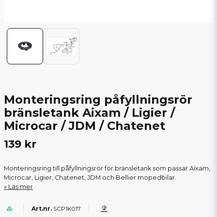
Monteringsring påfyllningsrör
bränsletank Aixam / Ligier /
Microcar / JDM / Chatenet
139 kr
Monteringsring till påfyllningsrör för bränsletank som passar Aixam,
Microcar, Ligier, Chatenet, JDM och Bellier mopedbilar.
Läs mer
SCP1K017