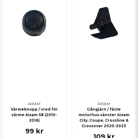
AIXAM
AIXAM
Värmeknopp / vred för
Gångjärn / fäste
värme Aixam S8 (2010-
motorhuv vänster Aixam
2016)
City, Coupe, Crossline &
Crossover 2020-2023
99 kr
109 kr