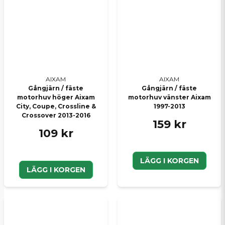
AIXAM
AIXAM
Gångjärn / fäste
Gångjärn / fäste
motorhuv höger Aixam
motorhuv vänster Aixam
City, Coupe, Crossline &
1997-2013
Crossover 2013-2016
159 kr
109 kr
LÄGG I KORGEN
LÄGG I KORGEN