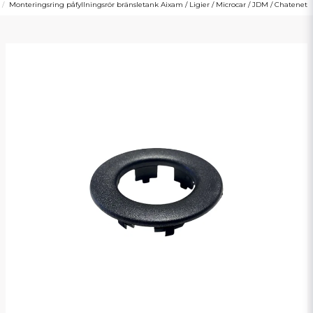
Monteringsring påfyllningsrör bränsletank Aixam / Ligier / Microcar / JDM / Chatenet