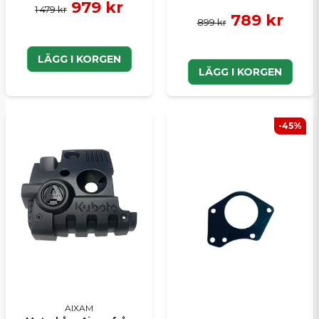
979 kr
1 479 kr
789 kr
899 kr
LÄGG I KORGEN
LÄGG I KORGEN
-45%
AIXAM