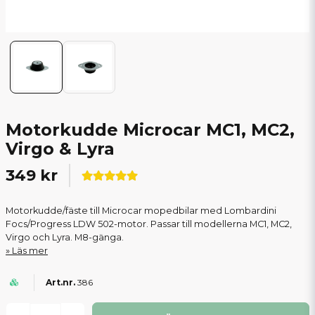
Motorkudde Microcar MC1, MC2,
Virgo & Lyra
349 kr
Motorkudde/fäste till Microcar mopedbilar med Lombardini
Focs/Progress LDW 502-motor. Passar till modellerna MC1, MC2,
Virgo och Lyra. M8-gänga.
Läs mer
386