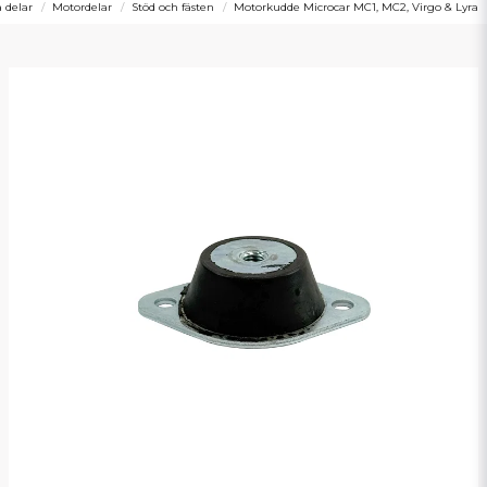
a delar
Motordelar
Stöd och fästen
Motorkudde Microcar MC1, MC2, Virgo & Lyra