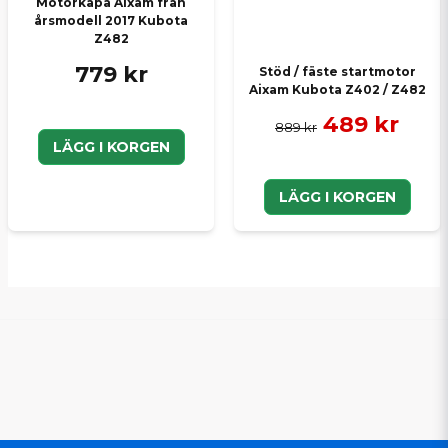
Motorkåpa Aixam från
årsmodell 2017 Kubota
Z482
779 kr
Stöd / fäste startmotor
Aixam Kubota Z402 / Z482
489 kr
889 kr
LÄGG I KORGEN
LÄGG I KORGEN