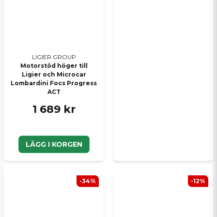
LIGIER GROUP
Motorstöd höger till
Ligier och Microcar
Lombardini Focs Progress
ACT
1 689 kr
LÄGG I KORGEN
-34%
-12%