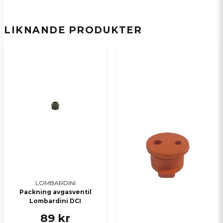
LIKNANDE PRODUKTER
Ja, ni kan publicera min fråga
Skicka en fråga
LOMBARDINI
Packning avgasventil
Lombardini DCI
89 kr