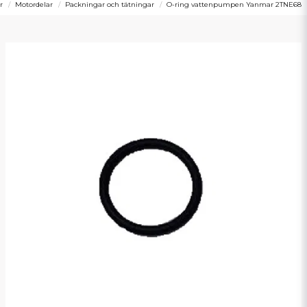
r
Motordelar
Packningar och tätningar
O-ring vattenpumpen Yanmar 2TNE68