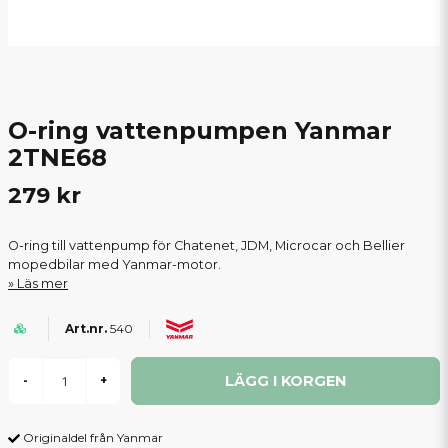
O-ring vattenpumpen Yanmar
2TNE68
279 kr
O-ring till vattenpump för Chatenet, JDM, Microcar och Bellier
mopedbilar med Yanmar-motor.
Läs mer
540
LÄGG I KORGEN
-
+
Originaldel från Yanmar