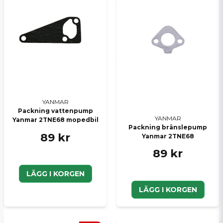
Ja, ni kan publicera min fråga
Skicka en fråga
YANMAR
Packning vattenpump
YANMAR
Yanmar 2TNE68 mopedbil
Packning bränslepump
89 kr
Yanmar 2TNE68
89 kr
LÄGG I KORGEN
LÄGG I KORGEN