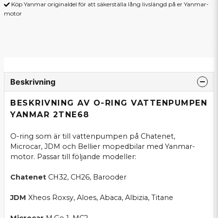
Köp Yanmar originaldel för att säkerställa lång livslängd på er Yanmar-
motor
Beskrivning
BESKRIVNING AV O-RING VATTENPUMPEN
YANMAR 2TNE68
O-ring som är till vattenpumpen på Chatenet,
Microcar, JDM och Bellier mopedbilar med Yanmar-
motor. Passar till följande modeller:
Chatenet
CH32, CH26, Barooder
JDM
Xheos Roxsy, Aloes, Abaca, Albizia, Titane