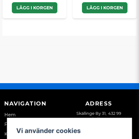
LÄGG I KORGEN
LÄGG I KORGEN
NAVIGATION
ADRESS
Skällinge By 31, 432 99
Hem
Skällinge
Företagskund
Vi använder cookies
Kontakta oss