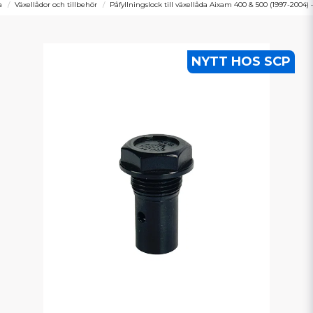
a
Växellådor och tillbehör
Påfyllningslock till växellåda Aixam 400 & 500 (1997-2004) 
NYTT HOS SCP