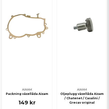
Skicka en fråga
AIXAM
AIXAM
Packning växellåda Aixam
Oljeplugg växellåda Aixam
/ Chatenet / Casalini /
149 kr
Grecav original