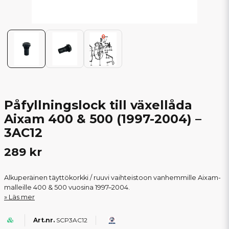
Påfyllningslock till växellåda
Aixam 400 & 500 (1997-2004) –
3AC12
289 kr
Alkuperäinen täyttökorkki / ruuvi vaihteistoon vanhemmille Aixam-
malleille 400 & 500 vuosina 1997–2004.
Läs mer
SCP3AC12