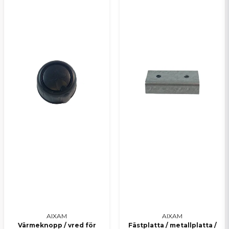
AIXAM
AIXAM
Värmeknopp / vred för
Fästplatta / metallplatta /