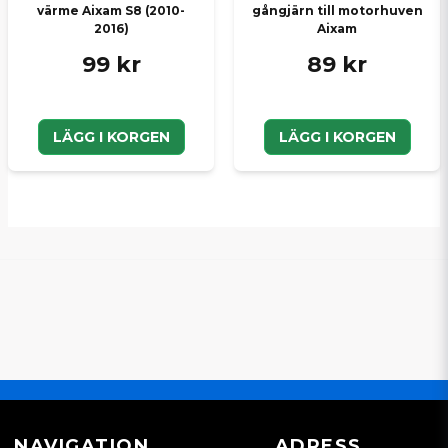
värme Aixam S8 (2010-
gångjärn till motorhuven
2016)
Aixam
99 kr
89 kr
LÄGG I KORGEN
LÄGG I KORGEN
NAVIGATION
ADRESS