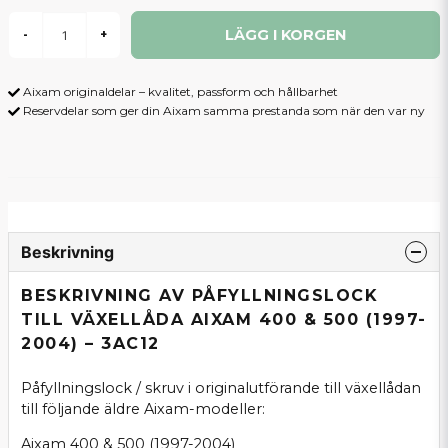
LÄGG I KORGEN
-
+
Aixam originaldelar – kvalitet, passform och hållbarhet
Reservdelar som ger din Aixam samma prestanda som när den var ny
Beskrivning
BESKRIVNING AV PÅFYLLNINGSLOCK
TILL VÄXELLÅDA AIXAM 400 & 500 (1997-
2004) – 3AC12
Påfyllningslock / skruv i originalutförande till växellådan
till följande äldre Aixam-modeller:
Aixam 400 & 500 (1997-2004)