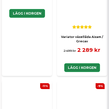
LÄGG I KORGEN
Variator växellåda Aixam /
Grecav
2 289 kr
2 499 kr
LÄGG I KORGEN
-11%
-9%