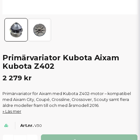
Primärvariator Kubota Aixam
Kubota Z402
2 279 kr
Primärvariator för Aixam med Kubota Z402-motor – kompatibel
med Aixam City, Coupé, Crossline, Crossover, Scouty samt flera
äldre modeller fram till och med årsmodell 2016.
Läs mer
V30