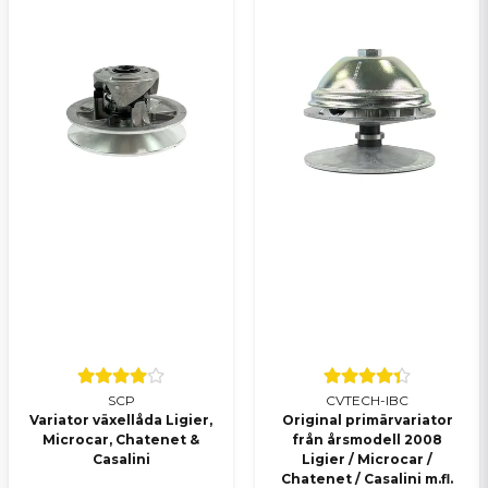
SCP
CVTECH-IBC
Variator växellåda Ligier,
Original primärvariator
Microcar, Chatenet &
från årsmodell 2008
Casalini
Ligier / Microcar /
Chatenet / Casalini m.fl.