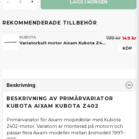
LÄGG I KORGEN
-
+
REKOMMENDERADE TILLBEHÖR
KUBOTA
199 kr
149 kr
Variatorbult motor Aixam Kubota Z402
KÖP
Beskrivning
BESKRIVNING AV PRIMÄRVARIATOR
KUBOTA AIXAM KUBOTA Z402
Primärvariator för Aixam-mopedbilar med Kubota
Z402-motor. Variatorn är monterad på motorn och
passar flera Aixam-modeller mellan årsmodell 1997–