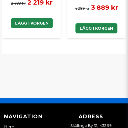
2 219 kr
2 489 kr
3 889 kr
4 289 kr
LÄGG I KORGEN
LÄGG I KORGEN
NAVIGATION
ADRESS
Skällinge By 31, 432 99
Hem