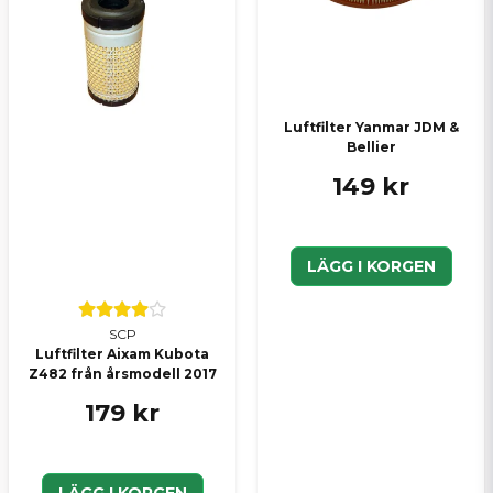
Luftfilter Yanmar JDM &
Bellier
149 kr
LÄGG I KORGEN
SCP
Luftfilter Aixam Kubota
Z482 från årsmodell 2017
179 kr
LÄGG I KORGEN