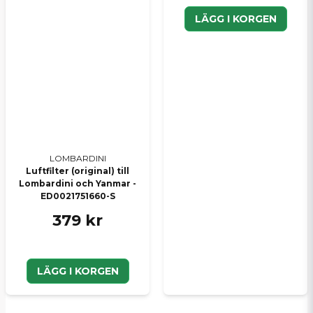
LÄGG I KORGEN
LOMBARDINI
Luftfilter (original) till
Lombardini och Yanmar -
ED0021751660-S
379 kr
LÄGG I KORGEN