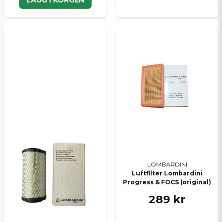
LOMBARDINI
Luftfilter Lombardini
Progress & FOCS (original)
289 kr