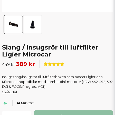
Slang / insugsrör till luftfilter
Ligier Microcar
389 kr
449 kr
Insugsslang/insugsrör till luftfilterboxen som passar Ligier och
Microcar mopedbilar med Lombardini-motorer (LDW 442, 492, 502
DCI & FOCS/Progress ACT)
Läs mer
1201