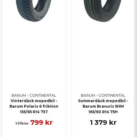
BARUM - CONTINENTAL
BARUM - CONTINENTAL
Vinterdäck mopedbil -
Sommardäck mopedbil -
Barum Polaris 6 friktion
Barum Bravuris 5HM
155/65 R14 75T
165/60 R14 75H
799 kr
1 379 kr
1 179 kr