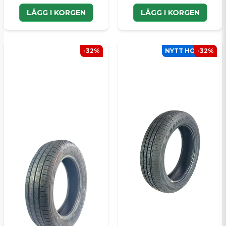
LÄGG I KORGEN
LÄGG I KORGEN
-32%
NYTT HOS SCP
-32%