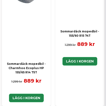
Sommardäck mopedbil -
155/60 R15 74T
889 kr
1 299 kr
LÄGG I KORGEN
Sommardäck mopedbil -
Charmhoo Ecoplus HP
155/65 R14 75T
889 kr
1 299 kr
LÄGG I KORGEN