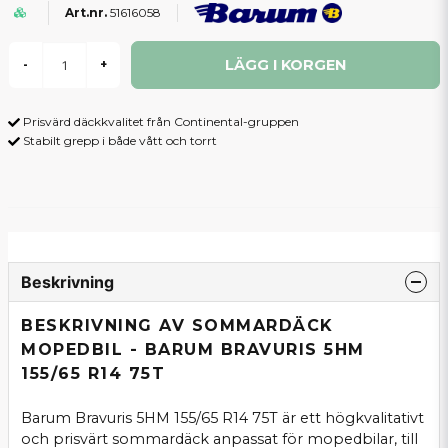
51616058
LÄGG I KORGEN
-
+
Prisvärd däckkvalitet från Continental-gruppen
Stabilt grepp i både vått och torrt
Beskrivning
BESKRIVNING AV SOMMARDÄCK
MOPEDBIL - BARUM BRAVURIS 5HM
155/65 R14 75T
Barum Bravuris 5HM 155/65 R14 75T är ett högkvalitativt
och prisvärt sommardäck anpassat för mopedbilar, till