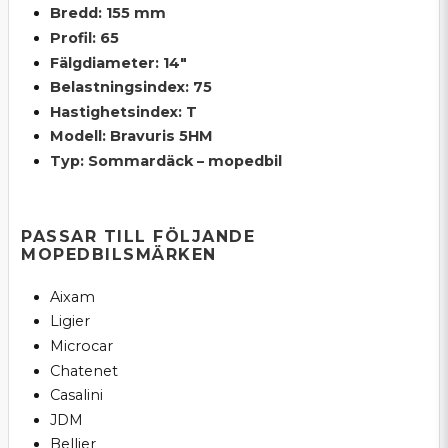
Bredd: 155 mm
Profil: 65
Fälgdiameter: 14"
Belastningsindex: 75
Hastighetsindex: T
Modell: Bravuris 5HM
Typ: Sommardäck – mopedbil
PASSAR TILL FÖLJANDE
MOPEDBILSMÄRKEN
Aixam
Ligier
Microcar
Chatenet
Casalini
JDM
Bellier