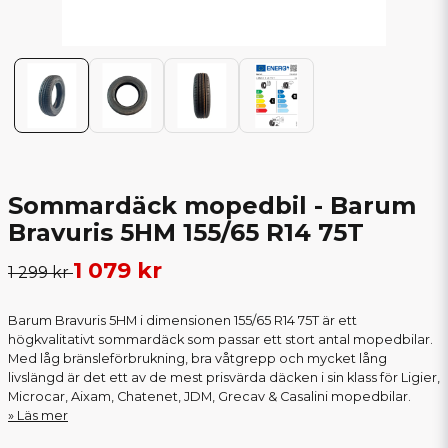
Sommardäck mopedbil - Barum
Bravuris 5HM 155/65 R14 75T
1 079 kr
1 299 kr
Barum Bravuris 5HM i dimensionen 155/65 R14 75T är ett
högkvalitativt sommardäck som passar ett stort antal mopedbilar.
Med låg bränsleförbrukning, bra våtgrepp och mycket lång
livslängd är det ett av de mest prisvärda däcken i sin klass för Ligier,
Microcar, Aixam, Chatenet, JDM, Grecav & Casalini mopedbilar.
Läs mer