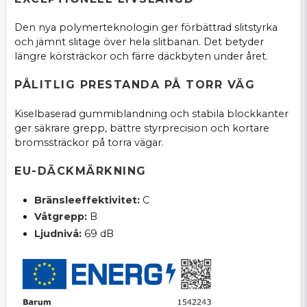
Den nya polymerteknologin ger förbättrad slitstyrka
och jämnt slitage över hela slitbanan. Det betyder
längre körsträckor och färre däckbyten under året.
PÅLITLIG PRESTANDA PÅ TORR VÄG
Kiselbaserad gummiblandning och stabila blockkanter
ger säkrare grepp, bättre styrprecision och kortare
bromssträckor på torra vägar.
EU-DÄCKMÄRKNING
Bränsleeffektivitet:
C
Våtgrepp:
B
Ljudnivå:
69 dB