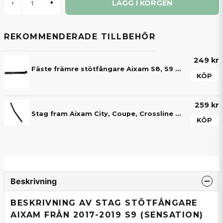
LÄGG I KORGEN
-
+
REKOMMENDERADE TILLBEHÖR
249 kr
Fäste främre stötfångare Aixam S8, S9 2016-2023
KÖP
259 kr
Stag fram Aixam City, Coupe, Crossline & Crossover 2016-2022
KÖP
Beskrivning
BESKRIVNING AV STAG STÖTFÅNGARE
AIXAM FRÅN 2017-2019 S9 (SENSATION)