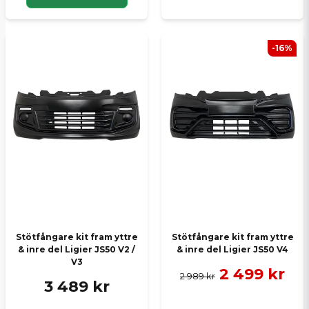
-16%
Stötfångare kit fram yttre
Stötfångare kit fram yttre
& inre del Ligier JS50 V2 /
& inre del Ligier JS50 V4
V3
2 499 kr
2 989 kr
3 489 kr