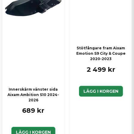
Stötfångare fram Aixam
Emotion S9 City & Coupe
2020-2023
2 499 kr
Innerskärm vänster sida
LÄGG I KORGEN
Aixam Ambition S10 2024-
2026
689 kr
LÄGG I KORGEN