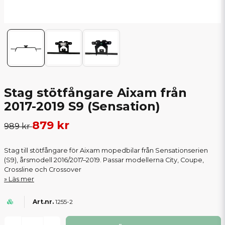
Stag stötfångare Aixam från
2017-2019 S9 (Sensation)
879 kr
989 kr
Stag till stötfångare för Aixam mopedbilar från Sensationserien
(S9), årsmodell 2016/2017–2019. Passar modellerna City, Coupe,
Crossline och Crossover
Läs mer
1255-2