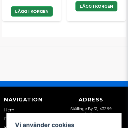
LÄGG I KORGEN
LÄGG I KORGEN
NAVIGATION
ADRESS
Skällinge By 31, 432 99
Hem
Skällinge
Företagskund
Vi använder cookies
Kontakta oss