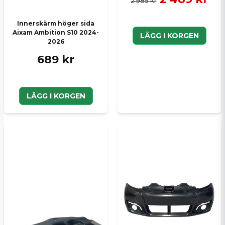
2 989 kr
Innerskärm höger sida
Aixam Ambition S10 2024-
LÄGG I KORGEN
2026
689 kr
LÄGG I KORGEN