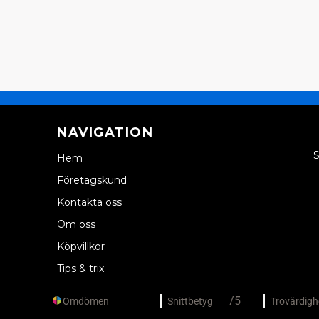
NAVIGATION
S
Hem
Företagskund
Kontakta oss
Om oss
Köpvillkor
Tips & trix