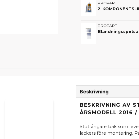
PROPART
2-KOMPONENTSLIM 
PROPART
Beskrivning
BESKRIVNING AV S
ÅRSMODELL 2016 /
Stötfångare bak som lever
lackers före montering. Pa