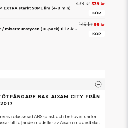
439 kr
339 kr
EXTRA starkt 50ML lim (4-8 min)
KÖP
149 kr
99 kr
Blandningsspetsar / mixermunstycen (10-pack) till 2-komponentslim – För exakt blandning av lim
KÖP
TÖTFÅNGARE BAK AIXAM CITY FRÅN
 2017
eras i olackerad ABS-plast och behöver därför
ssar till följande modeller av Aixam mopedbilar: