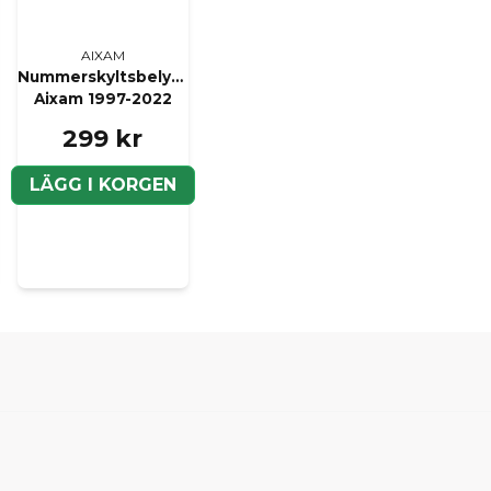
AIXAM
Nummerskyltsbelysning
Aixam 1997-2022
299 kr
LÄGG I KORGEN