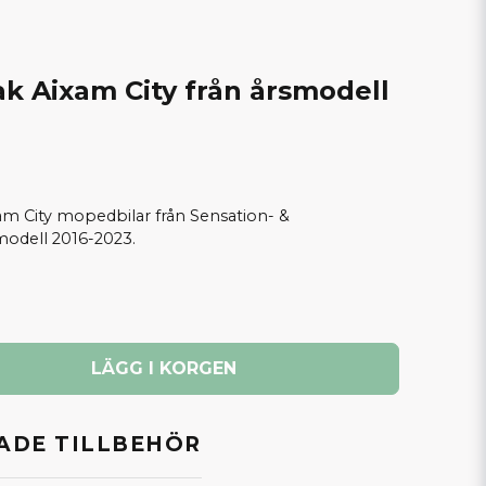
k Aixam City från årsmodell
am City mopedbilar från Sensation- &
modell 2016-2023.
LÄGG I KORGEN
DE TILLBEHÖR