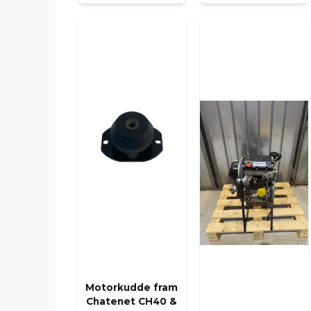
Motorkudde fram
Chatenet CH40 &