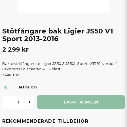
Stötfångare bak Ligier JS50 V1
Sport 2013-2016
2 299 kr
Bakre stötfångare till Ligier JS50 & JS50L Sport (VJRB1) version 1.
Levereras i olackerad ABS-plast.
Läs mer
899
LÄGG I KORGEN
-
+
REKOMMENDERADE TILLBEHÖR