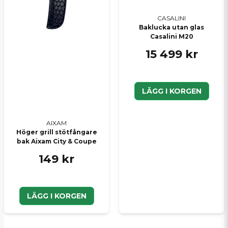
CASALINI
Baklucka utan glas
Casalini M20
15 499 kr
LÄGG I KORGEN
AIXAM
Höger grill stötfångare
bak Aixam City & Coupe
149 kr
LÄGG I KORGEN