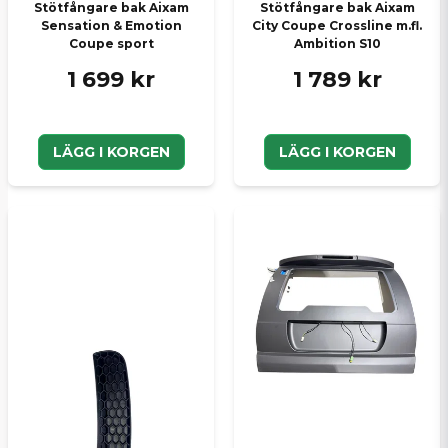
Stötfångare bak Aixam
Stötfångare bak Aixam
Sensation & Emotion
City Coupe Crossline m.fl.
Coupe sport
Ambition S10
1 699 kr
1 789 kr
LÄGG I KORGEN
LÄGG I KORGEN