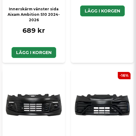
Innerskärm vänster sida
LÄGG I KORGEN
Aixam Ambition S10 2024-
2026
689 kr
LÄGG I KORGEN
-16%