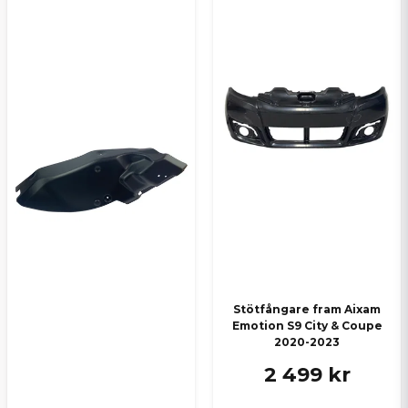
Stötfångare fram Aixam
Emotion S9 City & Coupe
2020-2023
2 499 kr