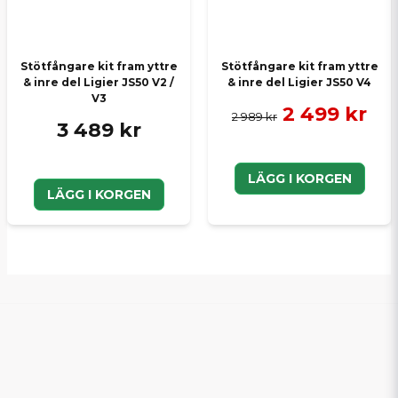
Stötfångare kit fram yttre
Stötfångare kit fram yttre
& inre del Ligier JS50 V2 /
& inre del Ligier JS50 V4
V3
2 499 kr
2 989 kr
3 489 kr
LÄGG I KORGEN
LÄGG I KORGEN