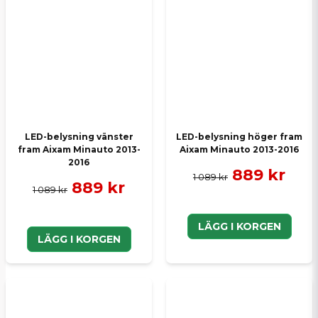
LED-belysning vänster
LED-belysning höger fram
fram Aixam Minauto 2013-
Aixam Minauto 2013-2016
2016
889 kr
1 089 kr
889 kr
1 089 kr
LÄGG I KORGEN
LÄGG I KORGEN