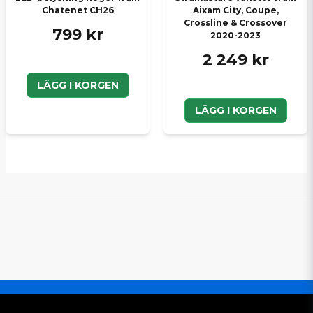
Chatenet CH26
Aixam City, Coupe,
Crossline & Crossover
799 kr
2020-2023
2 249 kr
LÄGG I KORGEN
LÄGG I KORGEN