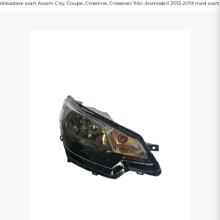
rålkastare svart Aixam City, Coupe, Crossline, Crossover från årsmodell 2013-2019 med svart