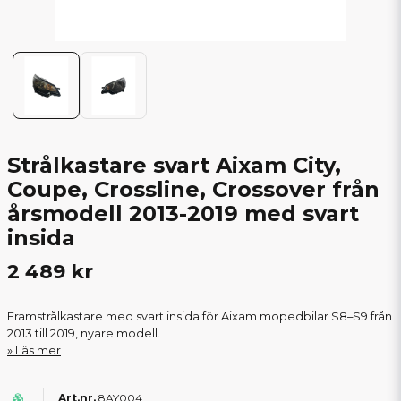
Strålkastare svart Aixam City,
Coupe, Crossline, Crossover från
årsmodell 2013-2019 med svart
insida
2 489 kr
Framstrålkastare med svart insida för Aixam mopedbilar S8–S9 från
2013 till 2019, nyare modell.
Läs mer
8AY004