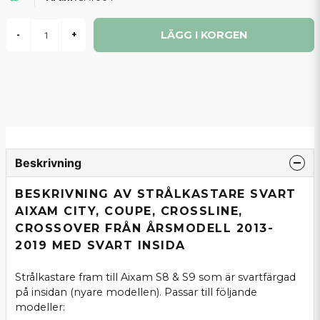
LÄGG I KORGEN
-
+
Beskrivning
BESKRIVNING AV STRÅLKASTARE SVART
AIXAM CITY, COUPE, CROSSLINE,
CROSSOVER FRÅN ÅRSMODELL 2013-
2019 MED SVART INSIDA
Strålkastare fram till Aixam S8 & S9 som är svartfärgad
på insidan (nyare modellen). Passar till följande
modeller: