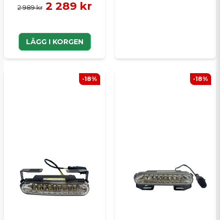
2 289 kr
2 989 kr
LÄGG I KORGEN
-18%
-18%