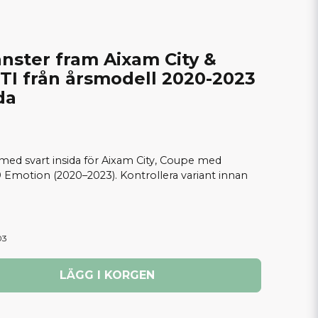
änster fram Aixam City &
TI från årsmodell 2020-2023
da
 med svart insida för Aixam City, Coupe med
 Emotion (2020–2023). Kontrollera variant innan
03
LÄGG I KORGEN