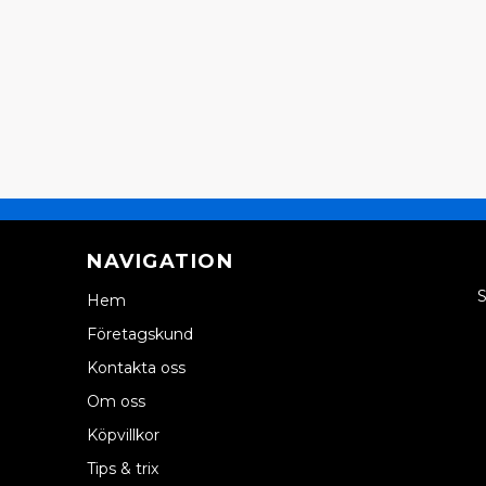
NAVIGATION
S
Hem
Företagskund
Kontakta oss
Om oss
Köpvillkor
Tips & trix