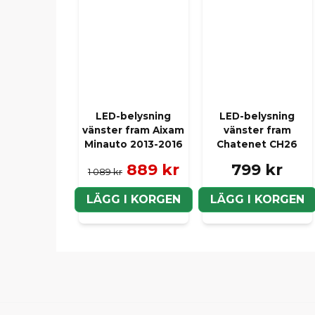
LED-belysning
LED-belysning
vänster fram Aixam
vänster fram
Minauto 2013-2016
Chatenet CH26
889 kr
799 kr
1 089 kr
LÄGG I KORGEN
LÄGG I KORGEN