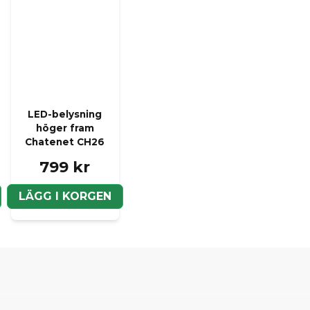
LED-belysning
höger fram
Chatenet CH26
799 kr
LÄGG I KORGEN