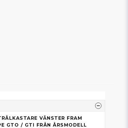
STRÅLKASTARE VÄNSTER FRAM
PE GTO / GTI FRÅN ÅRSMODELL