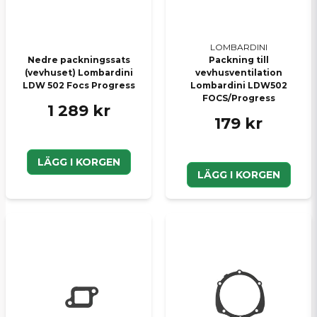
LOMBARDINI
Nedre packningssats
Packning till
(vevhuset) Lombardini
vevhusventilation
LDW 502 Focs Progress
Lombardini LDW502
FOCS/Progress
1 289 kr
179 kr
LÄGG I KORGEN
LÄGG I KORGEN