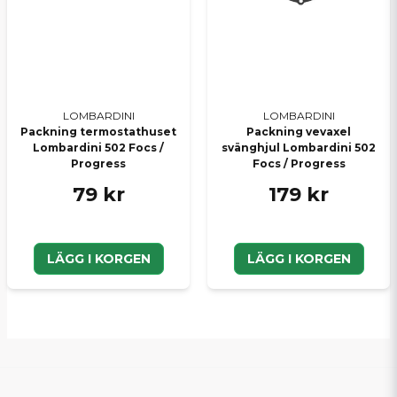
LOMBARDINI
LOMBARDINI
Packning termostathuset
Packning vevaxel
Lombardini 502 Focs /
svänghjul Lombardini 502
Progress
Focs / Progress
79 kr
179 kr
LÄGG I KORGEN
LÄGG I KORGEN