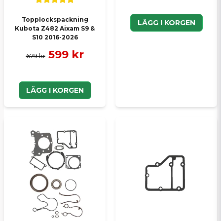
Topplockspackning
LÄGG I KORGEN
Kubota Z482 Aixam S9 &
S10 2016-2026
599 kr
679 kr
LÄGG I KORGEN