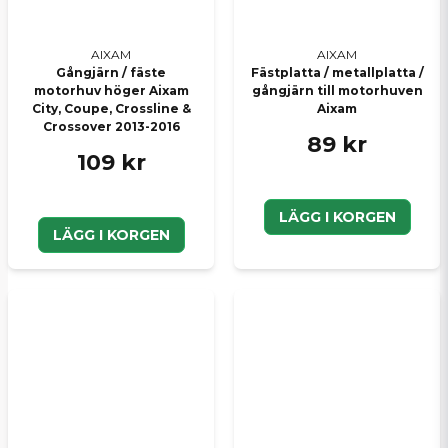
AIXAM
AIXAM
Gångjärn / fäste
Fästplatta / metallplatta /
motorhuv höger Aixam
gångjärn till motorhuven
City, Coupe, Crossline &
Aixam
Crossover 2013-2016
89 kr
109 kr
LÄGG I KORGEN
LÄGG I KORGEN