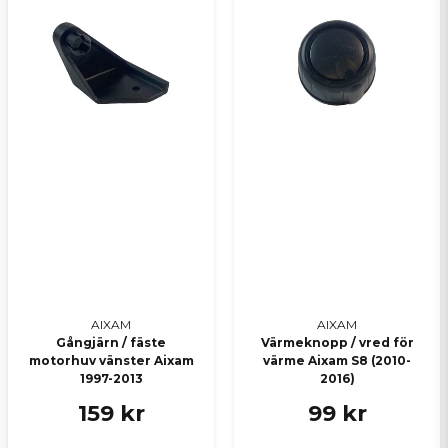
AIXAM
AIXAM
Gångjärn / fäste
Värmeknopp / vred för
motorhuv vänster Aixam
värme Aixam S8 (2010-
1997-2013
2016)
159 kr
99 kr