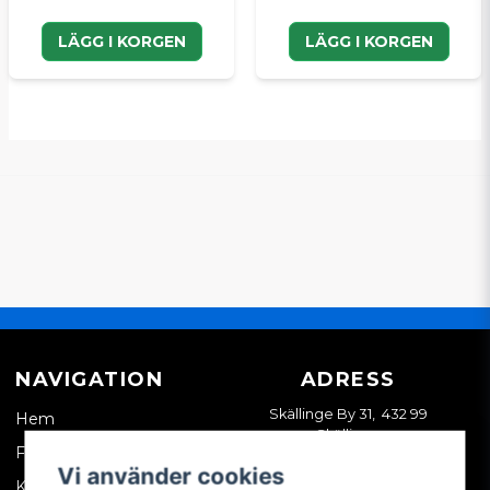
LÄGG I KORGEN
LÄGG I KORGEN
NAVIGATION
ADRESS
Skällinge By 31, 432 99
Hem
Skällinge
Företagskund
Vi använder cookies
Kontakta oss