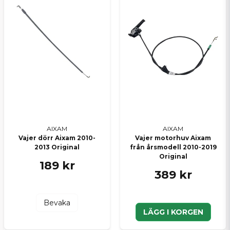
Ja, ni kan publicera min fråga
Skicka en fråga
AIXAM
AIXAM
Vajer dörr Aixam 2010-
Vajer motorhuv Aixam
2013 Original
från årsmodell 2010-2019
Original
189 kr
389 kr
Bevaka
LÄGG I KORGEN