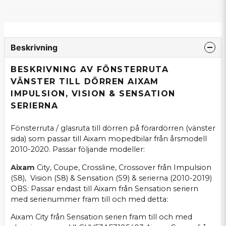
Beskrivning
BESKRIVNING AV FÖNSTERRUTA
VÄNSTER TILL DÖRREN AIXAM
IMPULSION, VISION & SENSATION
SERIERNA
Fönsterruta / glasruta till dörren på förardörren (vänster
sida) som passar till Aixam mopedbilar från årsmodell
2010-2020. Passar följande modeller:
Aixam
City, Coupe, Crossline, Crossover från Impulsion
(S8), Vision (S8) & Sensation (S9) & serierna (2010-2019)
OBS: Passar endast till Aixam från Sensation seriern
med serienummer fram till och med detta:
Aixam City från Sensation serien fram till och med