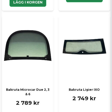
LÄGG I KORGEN
Bakruta Microcar Due 2, 3
Bakruta Ligier IXO
& 6
2 749 kr
2 789 kr