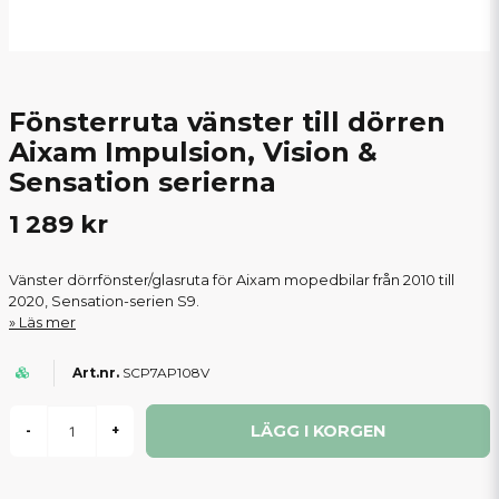
Fönsterruta vänster till dörren
Aixam Impulsion, Vision &
Sensation serierna
1 289 kr
Vänster dörrfönster/glasruta för Aixam mopedbilar från 2010 till
2020, Sensation-serien S9.
Läs mer
SCP7AP108V
LÄGG I KORGEN
-
+