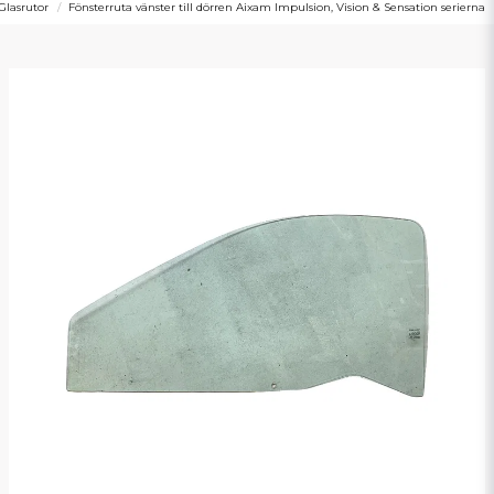
Glasrutor
Fönsterruta vänster till dörren Aixam Impulsion, Vision & Sensation serierna