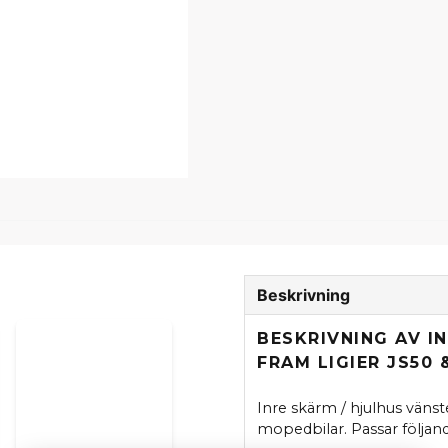
Beskrivning
BESKRIVNING AV I
FRAM LIGIER JS50 
Inre skärm / hjulhus vänste
mopedbilar. Passar följan