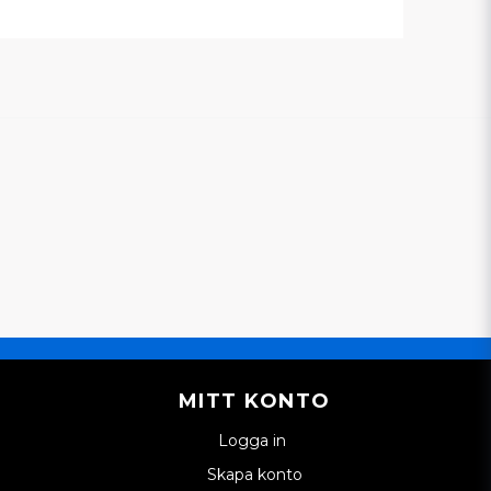
MITT KONTO
Logga in
Skapa konto