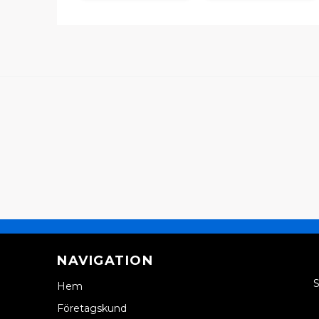
NAVIGATION
S
Hem
Företagskund