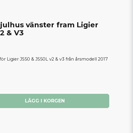
julhus vänster fram Ligier
2 & V3
för Ligier JS50 & JS50L v2 & v3 från årsmodell 2017
LÄGG I KORGEN