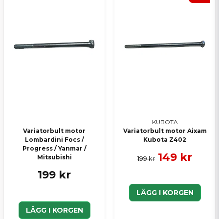
KUBOTA
Variatorbult motor
Variatorbult motor Aixam
Lombardini Focs /
Kubota Z402
Progress / Yanmar /
149 kr
Mitsubishi
199 kr
199 kr
LÄGG I KORGEN
LÄGG I KORGEN