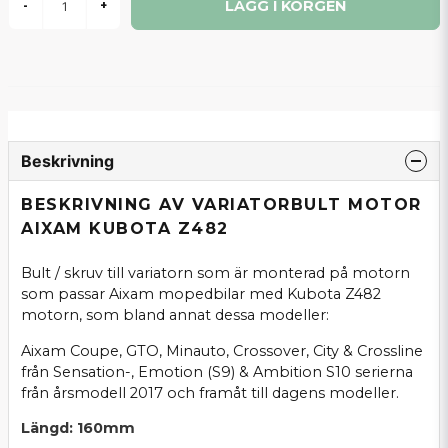
LÄGG I KORGEN
-
+
Beskrivning
BESKRIVNING AV VARIATORBULT MOTOR
AIXAM KUBOTA Z482
Bult / skruv till variatorn som är monterad på motorn
som passar Aixam mopedbilar med Kubota Z482
motorn, som bland annat dessa modeller:
Aixam Coupe, GTO, Minauto, Crossover, City & Crossline
från Sensation-, Emotion (S9) & Ambition S10 serierna
från årsmodell 2017 och framåt till dagens modeller.
Längd: 160mm