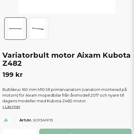
Variatorbult motor Aixam Kubota
Z482
199 kr
Bult/skruv 160 mm M10 till primärvariatorn (variatorn monterad på
motorn) för Aixam mopedbilar från årsmodell 2017 och nyare till
dagens modeller med Kubota Z482-motor.
Läs mer
SCP3AYP13