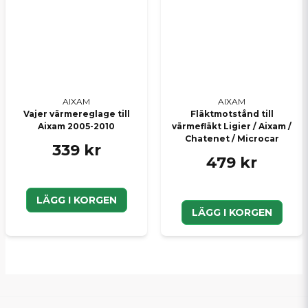
AIXAM
AIXAM
Vajer värmereglage till
Fläktmotstånd till
Aixam 2005-2010
värmefläkt Ligier / Aixam /
Chatenet / Microcar
339 kr
479 kr
LÄGG I KORGEN
LÄGG I KORGEN