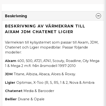
Beskrivning
BESKRIVNING AV VÄRMEKRAN TILL
AIXAM JDM CHATENET LIGIER
Värmekran till kylsystemet som passar till Aixam, JDM,
Chatenet och Ligier mopedbilar. Passar följande
modeller:
Aixam
400, 500, A721, A741, Scouty, Roadline, City Mega
1 & Mega 2 m.fl. från årsmodell 1997-2010
JDM
Titane, Albizia, Abaca, Aloes & Roxsy.
Ligier
Optimax, X-Too (R, S, RS, 1 & 2, Nova & Ambra
Chatenet
Media & Barooder
Bellier
Divane & Opale