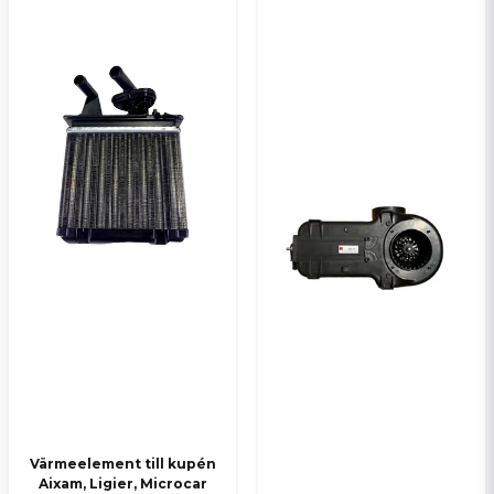
Skicka en fråga
Värmeelement till kupén
Aixam, Ligier, Microcar