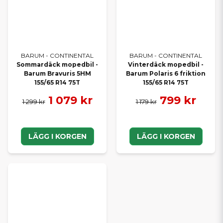
BARUM - CONTINENTAL
BARUM - CONTINENTAL
Sommardäck mopedbil -
Vinterdäck mopedbil -
Barum Bravuris 5HM
Barum Polaris 6 friktion
155/65 R14 75T
155/65 R14 75T
1 079 kr
799 kr
1 299 kr
1 179 kr
LÄGG I KORGEN
LÄGG I KORGEN