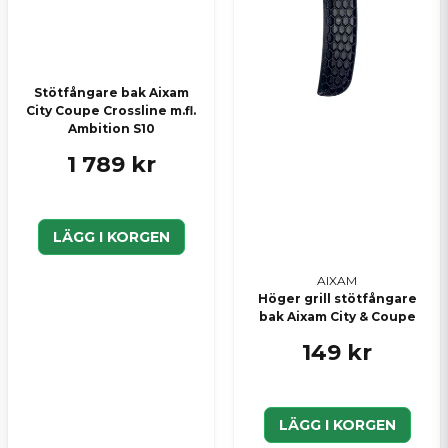
Stötfångare bak Aixam
City Coupe Crossline m.fl.
Ambition S10
1 789 kr
LÄGG I KORGEN
AIXAM
Höger grill stötfångare
bak Aixam City & Coupe
149 kr
LÄGG I KORGEN