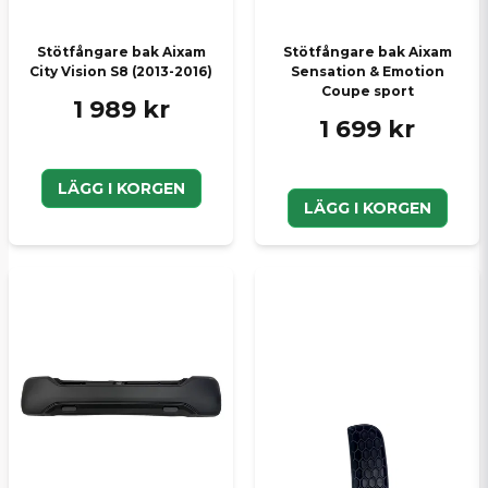
Skicka en fråga
Stötfångare bak Aixam
Stötfångare bak Aixam
City Vision S8 (2013-2016)
Sensation & Emotion
Coupe sport
1 989 kr
1 699 kr
LÄGG I KORGEN
LÄGG I KORGEN