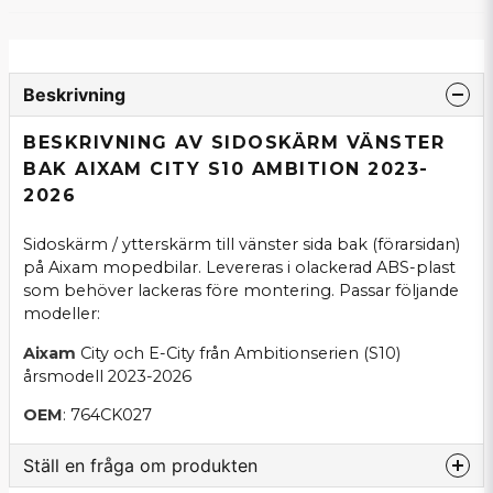
Beskrivning
BESKRIVNING AV SIDOSKÄRM VÄNSTER
BAK AIXAM CITY S10 AMBITION 2023-
2026
Sidoskärm / ytterskärm till vänster sida bak (förarsidan)
på Aixam mopedbilar. Levereras i olackerad ABS-plast
som behöver lackeras före montering. Passar följande
modeller:
Aixam
City och E-City från Ambitionserien (S10)
årsmodell 2023-2026
OEM
: 764CK027
Ställ en fråga om produkten