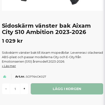
Sidoskärm vänster bak Aixam
City S10 Ambition 2023-2026
1 029 kr
Sidoskärm vänster bak till Aixam mopedbilar. Levereras i olackerad
ABS-plast och passar modellerna City och E-City från
Emotionserien (S10) årsmodell 2023-2026.
Läs mer
SCP764CK027
LÄGG I KORGEN
-
+