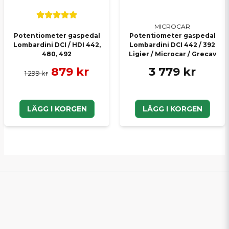
MICROCAR
Potentiometer gaspedal
Potentiometer gaspedal
Lombardini DCI / HDI 442,
Lombardini DCI 442 / 392
480, 492
Ligier / Microcar / Grecav
879 kr
3 779 kr
1 299 kr
LÄGG I KORGEN
LÄGG I KORGEN