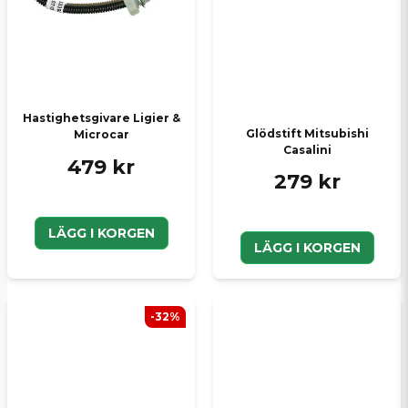
Hastighetsgivare Ligier &
Glödstift Mitsubishi
Microcar
Casalini
479 kr
279 kr
LÄGG I KORGEN
LÄGG I KORGEN
-32%