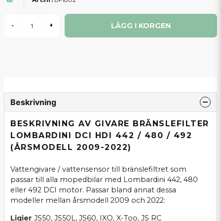
LÄGG I KORGEN
-
+
Beskrivning
BESKRIVNING AV GIVARE BRÄNSLEFILTER
LOMBARDINI DCI HDI 442 / 480 / 492
(ÅRSMODELL 2009-2022)
Vattengivare / vattensensor till bränslefiltret som
passar till alla mopedbilar med Lombardini 442, 480
eller 492 DCI motor. Passar bland annat dessa
modeller mellan årsmodell 2009 och 2022:
Ligier
JS50, JS50L, JS60, IXO, X-Too, JS RC