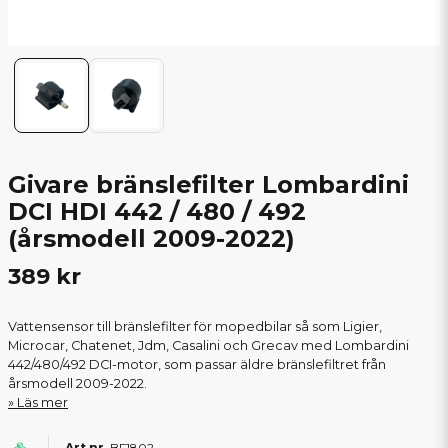
Givare bränslefilter Lombardini
DCI HDI 442 / 480 / 492
(årsmodell 2009-2022)
389 kr
Vattensensor till bränslefilter för mopedbilar så som Ligier,
Microcar, Chatenet, Jdm, Casalini och Grecav med Lombardini
442/480/492 DCI-motor, som passar äldre bränslefiltret från
årsmodell 2009-2022.
Läs mer
BF1802