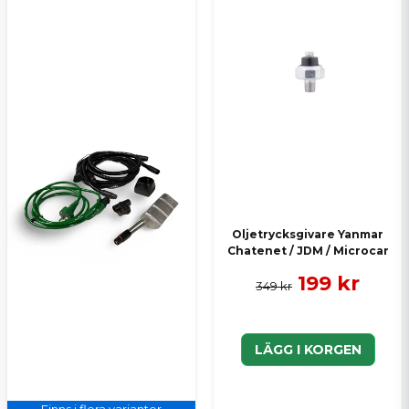
Oljetrycksgivare Yanmar
Chatenet / JDM / Microcar
199 kr
349 kr
LÄGG I KORGEN