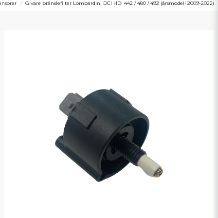
ensorer
Givare bränslefilter Lombardini DCI HDI 442 / 480 / 492 (årsmodell 2009-2022)