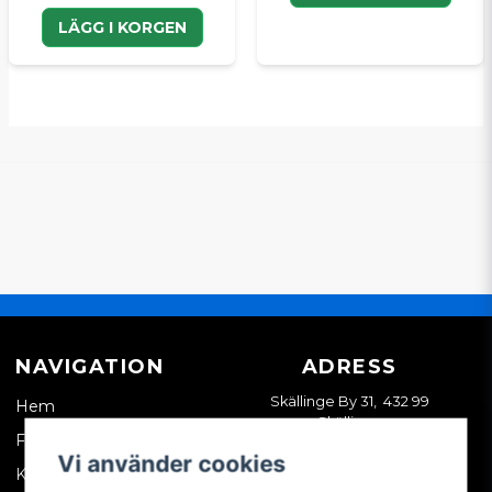
LÄGG I KORGEN
NAVIGATION
ADRESS
Skällinge By 31, 432 99
Hem
Skällinge
Företagskund
Vi använder cookies
Kontakta oss