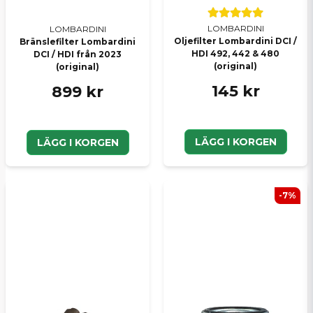
LOMBARDINI
LOMBARDINI
Oljefilter Lombardini DCI /
Bränslefilter Lombardini
HDI 492, 442 & 480
DCI / HDI från 2023
(original)
(original)
145 kr
899 kr
LÄGG I KORGEN
LÄGG I KORGEN
-7%