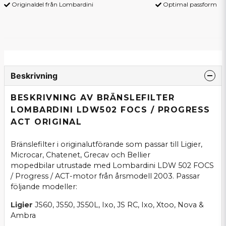
Originaldel från Lombardini
Optimal passform
Beskrivning
BESKRIVNING AV BRÄNSLEFILTER
LOMBARDINI LDW502 FOCS / PROGRESS
ACT ORIGINAL
Bränslefilter i originalutförande som passar till Ligier,
Microcar, Chatenet, Grecav och Bellier
mopedbilar utrustade med Lombardini LDW 502 FOCS
/ Progress / ACT-motor från årsmodell 2003. Passar
följande modeller:
Ligier
JS60, JS50, JS50L, Ixo, JS RC, Ixo, Xtoo, Nova &
Ambra