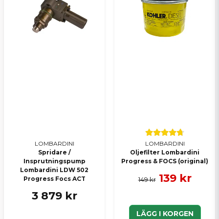
LOMBARDINI
LOMBARDINI
Spridare /
Oljefilter Lombardini
Insprutningspump
Progress & FOCS (original)
Lombardini LDW 502
139 kr
Progress Focs ACT
149 kr
3 879 kr
LÄGG I KORGEN