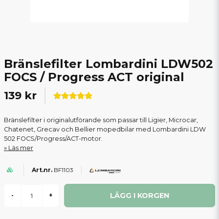
Bränslefilter Lombardini LDW502
FOCS / Progress ACT original
139 kr
Bränslefilter i originalutförande som passar till Ligier, Microcar,
Chatenet, Grecav och Bellier mopedbilar med Lombardini LDW
502 FOCS/Progress/ACT-motor.
Läs mer
BF1103
LÄGG I KORGEN
-
+