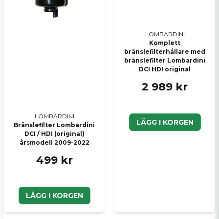
LOMBARDINI
Komplett
bränslefilterhållare med
bränslefilter Lombardini
DCI HDI original
2 989 kr
LOMBARDINI
LÄGG I KORGEN
Bränslefilter Lombardini
DCI / HDI (original)
årsmodell 2009-2022
499 kr
LÄGG I KORGEN