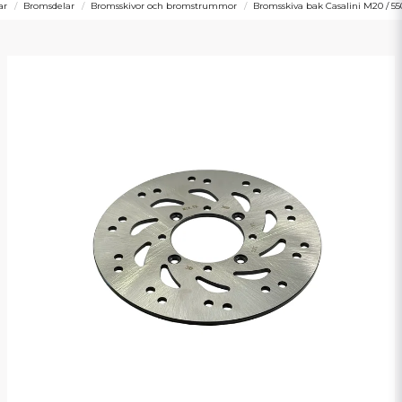
ar
Bromsdelar
Bromsskivor och bromstrummor
Bromsskiva bak Casalini M20 / 55