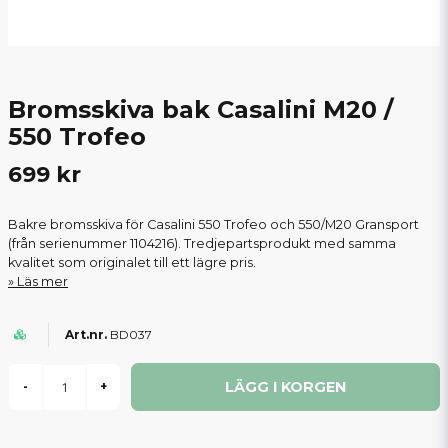
Bromsskiva bak Casalini M20 /
550 Trofeo
699 kr
Bakre bromsskiva för Casalini 550 Trofeo och 550/M20 Gransport
(från serienummer 1104216). Tredjepartsprodukt med samma
kvalitet som originalet till ett lägre pris.
Läs mer
BD037
LÄGG I KORGEN
-
+