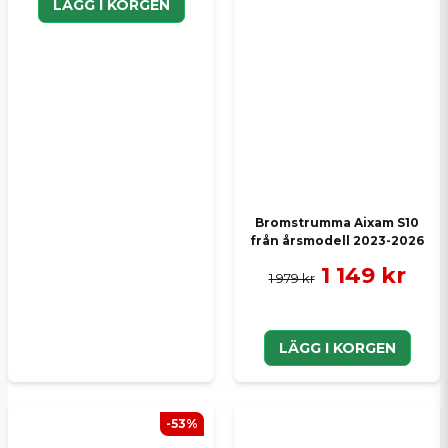
LÄGG I KORGEN
Bromstrumma Aixam S10
från årsmodell 2023-2026
1 149 kr
1 979 kr
LÄGG I KORGEN
-53%