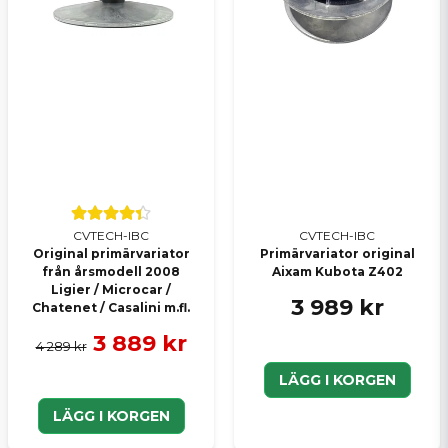
CVTECH-IBC
CVTECH-IBC
Original primärvariator
Primärvariator original
från årsmodell 2008
Aixam Kubota Z402
Ligier / Microcar /
3 989 kr
Chatenet / Casalini m.fl.
3 889 kr
4 289 kr
LÄGG I KORGEN
LÄGG I KORGEN