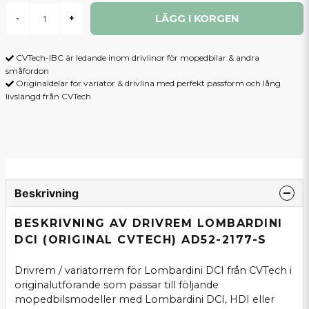
LÄGG I KORGEN
-
+
CVTech-IBC är ledande inom drivlinor för mopedbilar & andra
småfordon
Originaldelar för variator & drivlina med perfekt passform och lång
livslängd från CVTech
Beskrivning
BESKRIVNING AV DRIVREM LOMBARDINI
DCI (ORIGINAL CVTECH) AD52-2177-S
Drivrem / variatorrem för Lombardini DCI från CVTech i
originalutförande som passar till följande
mopedbilsmodeller med Lombardini DCI, HDI eller