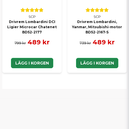
SCP
SCP
Drivrem Lombardini DCI
Drivrem Lombardini,
Ligier Microcar Chatenet
Yanmar, Mitsubishi-motor
BD52-2177
BD52-2167-S
489 kr
489 kr
799 kr
739 kr
LÄGG I KORGEN
LÄGG I KORGEN