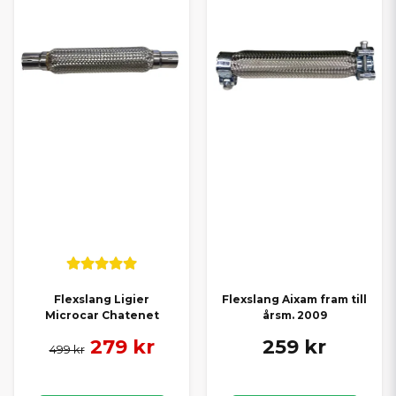
Flexslang Ligier
Flexslang Aixam fram till
Microcar Chatenet
årsm. 2009
279 kr
259 kr
499 kr