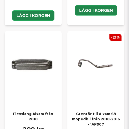
LÄGG I KORGEN
LÄGG I KORGEN
-21%
Flexslang Aixam från
Grenrör till Aixam S8
2010
mopedbil från 2010-2016
- 1AP907