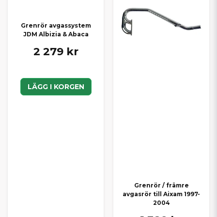
Grenrör avgassystem
JDM Albizia & Abaca
2 279 kr
LÄGG I KORGEN
Grenrör / främre
avgasrör till Aixam 1997-
2004