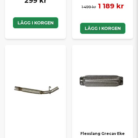
299 kr
1 189 kr
1 499 kr
LÄGG I KORGEN
LÄGG I KORGEN
Flexslang Grecav Eke