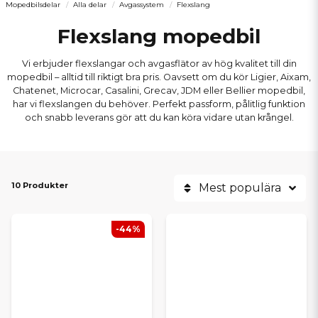
Mopedbilsdelar
Alla delar
Avgassystem
Flexslang
Flexslang mopedbil
Vi erbjuder flexslangar och avgasflätor av hög kvalitet till din
mopedbil – alltid till riktigt bra pris. Oavsett om du kör Ligier, Aixam,
Chatenet, Microcar, Casalini, Grecav, JDM eller Bellier mopedbil,
har vi flexslangen du behöver. Perfekt passform, pålitlig funktion
och snabb leverans gör att du kan köra vidare utan krångel.
10 Produkter
Mest populära
-44%