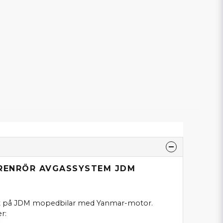
GRENRÖR AVGASSYSTEM JDM
met på JDM mopedbilar med Yanmar-motor.
r: