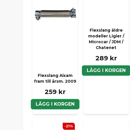
Flexslang äldre
modeller Ligier /
Microcar / JDM /
Chatenet
289 kr
LÄGG I KORGEN
Flexslang Aixam
fram till årsm. 2009
259 kr
LÄGG I KORGEN
-21%