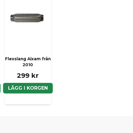
Flexslang Aixam från
2010
299 kr
LÄGG I KORGEN