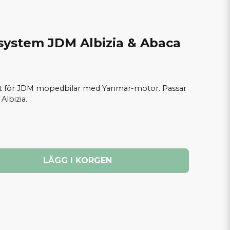
system JDM Albizia & Abaca
met för JDM mopedbilar med Yanmar-motor. Passar
Albizia.
LÄGG I KORGEN