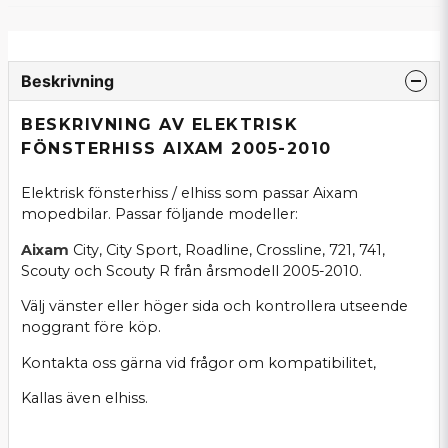
Beskrivning
BESKRIVNING AV ELEKTRISK
FÖNSTERHISS AIXAM 2005-2010
Elektrisk fönsterhiss / elhiss som passar Aixam
mopedbilar. Passar följande modeller:
Aixam
City, City Sport, Roadline, Crossline, 721, 741,
Scouty och Scouty R från årsmodell 2005-2010.
Välj vänster eller höger sida och kontrollera utseende
noggrant före köp.
Kontakta oss gärna vid frågor om kompatibilitet,
Kallas även elhiss.