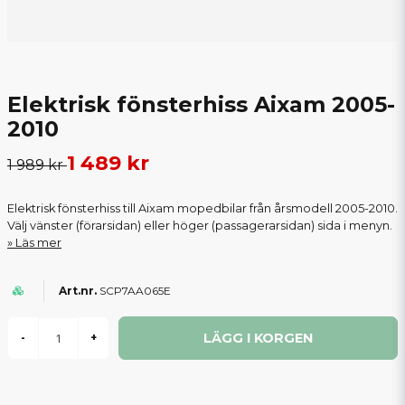
Elektrisk fönsterhiss Aixam 2005-
2010
1 489 kr
1 989 kr
Elektrisk fönsterhiss till Aixam mopedbilar från årsmodell 2005-2010.
Välj vänster (förarsidan) eller höger (passagerarsidan) sida i menyn.
Läs mer
SCP7AA065E
LÄGG I KORGEN
-
+