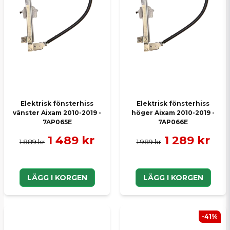
Skicka en fråga
Elektrisk fönsterhiss
Elektrisk fönsterhiss
vänster Aixam 2010-2019 -
höger Aixam 2010-2019 -
7AP065E
7AP066E
1 489 kr
1 289 kr
1 889 kr
1 989 kr
LÄGG I KORGEN
LÄGG I KORGEN
-41%