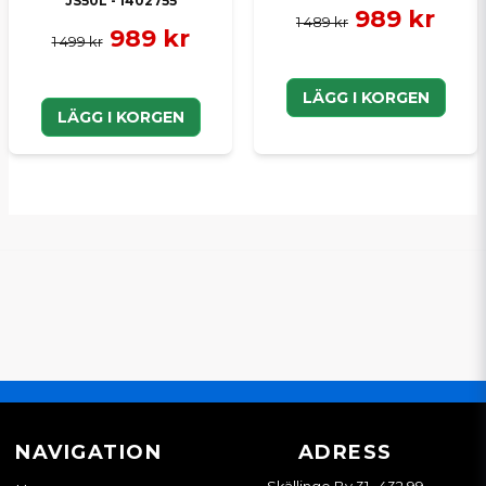
JS50L - 1402755
989 kr
1 489 kr
989 kr
1 499 kr
LÄGG I KORGEN
LÄGG I KORGEN
NAVIGATION
ADRESS