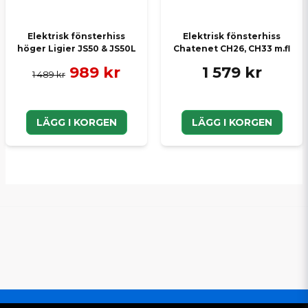
Elektrisk fönsterhiss
Elektrisk fönsterhiss
höger Ligier JS50 & JS50L
Chatenet CH26, CH33 m.fl
989 kr
1 579 kr
1 489 kr
LÄGG I KORGEN
LÄGG I KORGEN