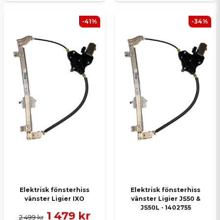
-41%
-34%
Elektrisk fönsterhiss
Elektrisk fönsterhiss
vänster Ligier IXO
vänster Ligier JS50 &
JS50L - 1402755
1 479 kr
2 499 kr