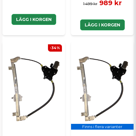
989 kr
1 499 kr
LÄGG I KORGEN
LÄGG I KORGEN
-34%
Finns i flera varianter