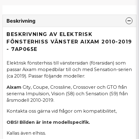
Beskrivning
BESKRIVNING AV ELEKTRISK
FÖNSTERHISS VÄNSTER AIXAM 2010-2019
- 7AP065E
Elektrisk fönsterhiss till vänstersidan (förarsidan) som
passar Aixam mopedbilar till och med Sensation-serien
(ca 2019). Passar följande modeller:
Aixam
City, Coupe, Crossline, Crossover och GTO från
serierna Impulsion, Vision (S8) och Sensation (S9) från
årsmodell 2010-2019.
Kontakta oss gärna vid frågor om kompatibilitet,
OBS! Bilden är inte modellspecifik.
Kallas även elhiss.