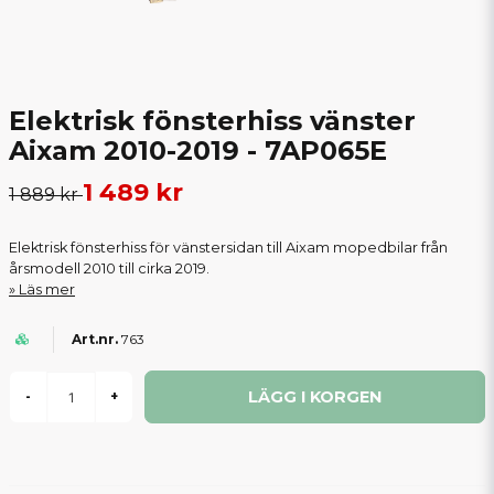
Elektrisk fönsterhiss vänster
Aixam 2010-2019 - 7AP065E
1 489 kr
1 889 kr
Elektrisk fönsterhiss för vänstersidan till Aixam mopedbilar från
årsmodell 2010 till cirka 2019.
Läs mer
763
LÄGG I KORGEN
-
+