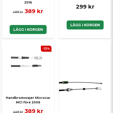
2016
299 kr
389 kr
489 kr
LÄGG I KORGEN
LÄGG I KORGEN
-13%
Handbromsvajer Microcar
MC1 före 2006
389 kr
449 kr