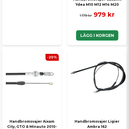
Ydea M10 M12 M14 M20
979 kr
1 179 kr
LÄGG I KORGEN
-20%
Handbromsvajer Aixam
Handbromsvajer Ligier
City, GTO & Minauto 2010-
Ambra 162