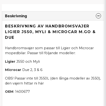
Beskrivning
BESKRIVNING AV HANDBROMSVAJER
LIGIER JS50, MYLI & MICROCAR M.GO &
DUE
Handbromsvajer som passar till Ligier och Microcar
mopedbilar. Passar till följande modeller:
Ligier
JS50 och Myli
Microcar
Due 2, 3 & 6
OBS! Passar inte till JS50L (den långa modeller av JS50),
den vajern hittar ni
här
OEM
: 1400677