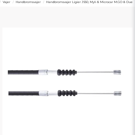
Vajer
Handbromsvajer
Handbromsvajer Ligier JS50, Myli & Microcar M.GO & Due