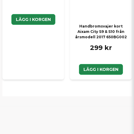
LÄGG I KORGEN
Handbromsvajer kort
Aixam City S9 & S10 från
årsmodell 2017 650BG002
299 kr
LÄGG I KORGEN