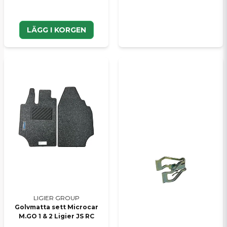
LÄGG I KORGEN
LIGIER GROUP
Golvmatta sett Microcar
M.GO 1 & 2 Ligier JS RC