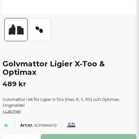
Golvmattor Ligier X-Too &
Optimax
489 kr
Golvmattor i kit för Ligier X-Too (Max, R, S, RS) och Optimax.
Originaldel
Läs mer
SCP51616012