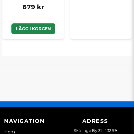
679 kr
LÄGG I KORGEN
NAVIGATION
ADRESS
Skällinge By 31, 432 99
Hem