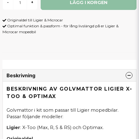
LÄGG I KORGEN
-
+
Originaldel till Ligier & Microcar
Optimal funktion & passform - för lång livslängd på er Ligier &
Microcar mopedbil
Beskrivning
BESKRIVNING AV GOLVMATTOR LIGIER X-
TOO & OPTIMAX
Golvmattor i kit som passar till Ligier mopedbilar.
Passar följande modeller:
Ligier
: X-Too (Max, R, S & RS) och Optimax.
Originaldel